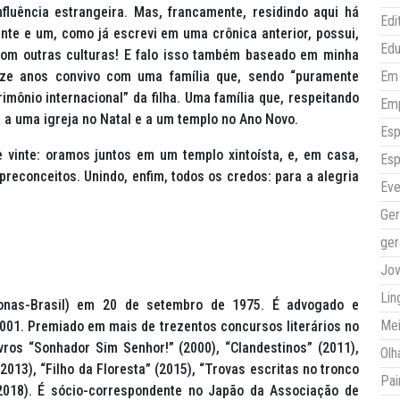
fluência estrangeira. Mas, francamente, residindo aqui há
Edi
inte e um, como já escrevi em uma crônica anterior, possui,
Ed
com outras culturas! E falo isso também baseado em minha
inze anos convivo com uma família que, sendo “puramente
Em 
imônio internacional” da filha. Uma família que, respeitando
Em
 a uma igreja no Natal e a um templo no Ano Novo.
Esp
e vinte: oramos juntos em um templo xintoísta, e, em casa,
Esp
reconceitos. Unindo, enfim, todos os credos: para a alegria
Eve
Ger
ger
Jo
Lin
as-Brasil) em 20 de setembro de 1975. É advogado e
Mei
001. Premiado em mais de trezentos concursos literários no
vros “Sonhador Sim Senhor!” (2000), “Clandestinos” (2011),
Olh
(2013), “Filho da Floresta” (2015), “Trovas escritas no tronco
Pai
2018). É sócio-correspondente no Japão da Associação de