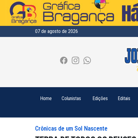
07 de agosto de 2026
Home
Colunistas
Edições
Editais
Crônicas de um Sol Nascente