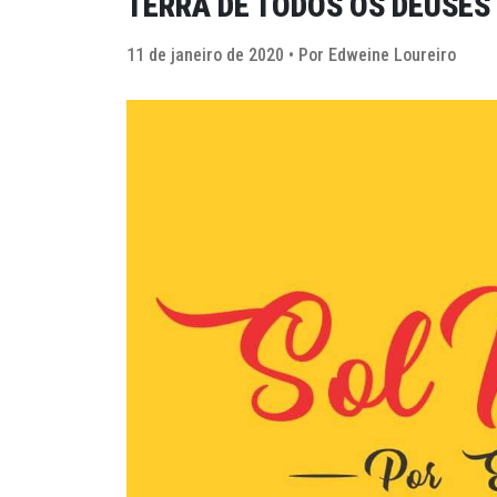
TERRA DE TODOS OS DEUSES
11 de janeiro de 2020 • Por Edweine Loureiro