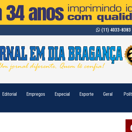
(11) 4033-8383 
Editorial
Empregos
Especial
Esporte
Geral
Polí