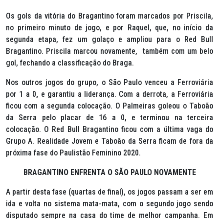
Os gols da vitória do Bragantino foram marcados por Priscila,
no primeiro minuto de jogo, e por Raquel, que, no início da
segunda etapa, fez um golaço e ampliou para o Red Bull
Bragantino. Priscila marcou novamente, também com um belo
gol, fechando a classificação do Braga.
Nos outros jogos do grupo, o São Paulo venceu a Ferroviária
por 1 a 0
,
e garantiu a liderança. Com a derrota, a Ferroviária
ficou com a segunda colocação. O Palmeiras goleou o Taboão
da Serra pelo placar de 16 a 0, e terminou na terceira
colocação. O Red Bull Bragantino ficou com a última vaga do
Grupo A. Realidade Jovem e Taboão da Serra ficam de fora da
próxima fase do Paulistão Feminino 2020.
BRAGANTINO ENFRENTA O SÃO PAULO NOVAMENTE
A partir desta fase (quartas de final), os jogos passam a ser em
ida e volta no sistema mata-mata, com o segundo jogo sendo
disputado sempre na casa do time de melhor campanha. Em