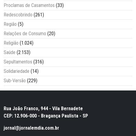
Proclamas de Casamentos
(33)
Redescobrindo
(261)
Região
(5)
Relações de Consumo
(20)
Religião
(1.024)
Saúde
(2.153)
Sepultamentos
(316)
Solidariedade
(14)
Sub-Versão
(229)
Rua João Franco, 944 - Vila Bernadete
CEP: 12.906-000 - Bragança Paulista - SP
jornal@jornalemdia.com.br