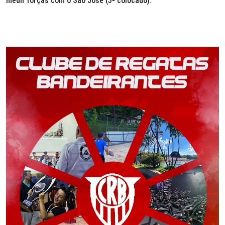
medir forças com o São José (5
º
colocado).