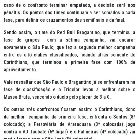
caso de o confronto terminar empatado, a decisão será nos
pênaltis. Os pontos dos times continuam a ser somados a cada
fase, para definir os cruzamentos das semifinais e da final.
Sendo assim, o time do Red Bull Bragantino, que terminou a
fase de grupos com a sétima campanha, vai encarar
novamente o São Paulo, que fez a segunda melhor campanha
entre os oito clubes classificados, ficando atrás somente do
Corinthians, que terminou a primeira fase com 100% de
aproveitamento.
Vale ressaltar que São Paulo e Bragantino já se enfrentaram na
fase de classificação e o Tricolor levou a melhor sobre o
Massa Bruta, vencendo o duelo pelo placar de 3 a 0.
Os outros três confrontos ficaram assim: o Corinthians, dono
da melhor campanha da primeira fase, enfrenta o Santos (8
º
colocado); a Ferroviária de Araraquara (3ª colocada) joga
contra o AD Taubaté (6
º
lugar) e o Palmeiras (4
º
colocado) vai