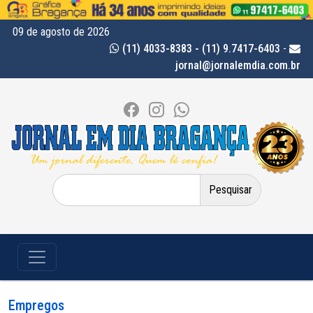
09 de agosto de 2026
(11) 4033-8383 - (11) 9.7417-6403
-
jornal@jornalemdia.com.br
Pesquisar
por:
Empregos