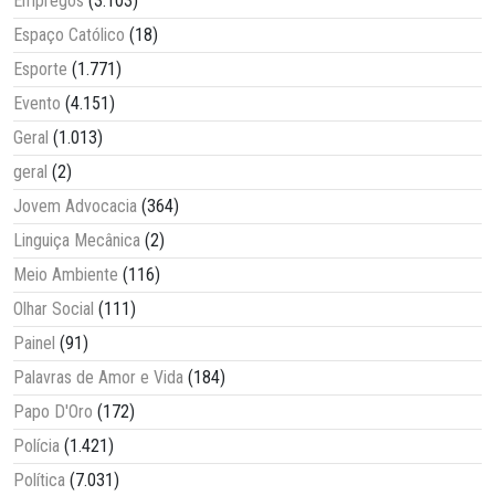
Empregos
(3.103)
Espaço Católico
(18)
Esporte
(1.771)
Evento
(4.151)
Geral
(1.013)
geral
(2)
Jovem Advocacia
(364)
Linguiça Mecânica
(2)
Meio Ambiente
(116)
Olhar Social
(111)
Painel
(91)
Palavras de Amor e Vida
(184)
Papo D'Oro
(172)
Polícia
(1.421)
Política
(7.031)