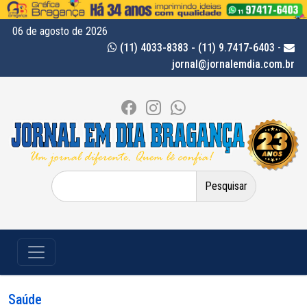
06 de agosto de 2026
(11) 4033-8383 - (11) 9.7417-6403
-
jornal@jornalemdia.com.br
Pesquisar
por:
Saúde