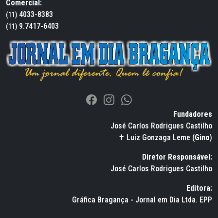
Comercial:
4033-8383
(11)
9.7417-6403
(11)
Fundadores
José Carlos Rodrigues Castilho
✝ Luiz Gonzaga Leme (
Gino
)
Diretor Responsável:
José Carlos Rodrigues Castilho
Editora:
Gráfica Bragança - Jornal em Dia Ltda. EPP