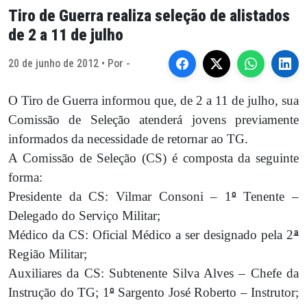
Tiro de Guerra realiza seleção de alistados
de 2 a 11 de julho
20 de junho de 2012 • Por -
O Tiro de Guerra informou que, de 2 a 11 de julho, sua
Comissão de Seleção atenderá jovens previamente
informados da necessidade de retornar ao TG.
A Comissão de Seleção (CS) é composta da seguinte
forma:
Presidente da CS: Vilmar Consoni – 1
º
Tenente –
Delegado do Serviço Militar;
Médico da CS: Oficial Médico a ser designado pela 2
ª
Região Militar;
Auxiliares da CS: Subtenente Silva Alves – Chefe da
Instrução do TG; 1
º
Sargento José Roberto – Instrutor;