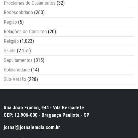
Proclamas de Casamentos
(32)
Redescobrindo
(260)
Região
(5)
Relações de Consumo
(20)
Religião
(1.023)
Saúde
(2.151)
Sepultamentos
(315)
Solidariedade
(14)
Sub-Versão
(228)
Rua João Franco, 944 - Vila Bernadete
CEP: 12.906-000 - Bragança Paulista - SP
jornal@jornalemdia.com.br