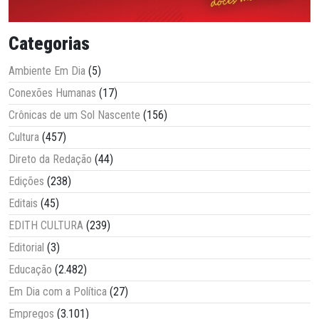
Categorias
Ambiente Em Dia
(5)
Conexões Humanas
(17)
Crônicas de um Sol Nascente
(156)
Cultura
(457)
Direto da Redação
(44)
Edições
(238)
Editais
(45)
EDITH CULTURA
(239)
Editorial
(3)
Educação
(2.482)
Em Dia com a Política
(27)
Empregos
(3.101)