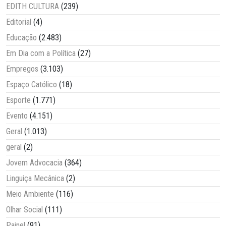
EDITH CULTURA
(239)
Editorial
(4)
Educação
(2.483)
Em Dia com a Política
(27)
Empregos
(3.103)
Espaço Católico
(18)
Esporte
(1.771)
Evento
(4.151)
Geral
(1.013)
geral
(2)
Jovem Advocacia
(364)
Linguiça Mecânica
(2)
Meio Ambiente
(116)
Olhar Social
(111)
Painel
(91)