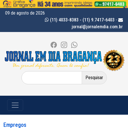
09 de agosto de 2026
(11) 4033-8383 - (11) 9.7417-6403
-
jornal@jornalemdia.com.br
Pesquisar
por:
Empregos