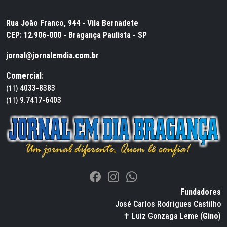
Rua João Franco, 944 - Vila Bernadete
CEP: 12.906-000 - Bragança Paulista - SP
jornal@jornalemdia.com.br
Comercial:
4033-8383
(11)
9.7417-6403
(11)
Fundadores
José Carlos Rodrigues Castilho
✝ Luiz Gonzaga Leme (
Gino
)