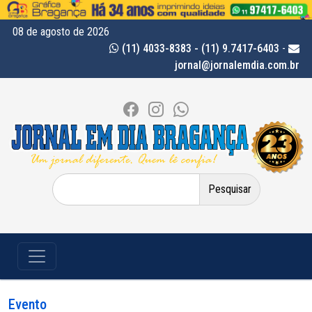
08 de agosto de 2026
(11) 4033-8383 - (11) 9.7417-6403
-
jornal@jornalemdia.com.br
Pesquisar
por:
Evento