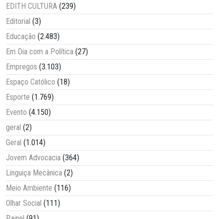
EDITH CULTURA
(239)
Editorial
(3)
Educação
(2.483)
Em Dia com a Política
(27)
Empregos
(3.103)
Espaço Católico
(18)
Esporte
(1.769)
Evento
(4.150)
geral
(2)
Geral
(1.014)
Jovem Advocacia
(364)
Linguiça Mecânica
(2)
Meio Ambiente
(116)
Olhar Social
(111)
Painel
(91)