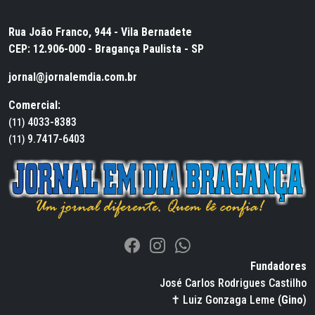
Rua João Franco, 944 - Vila Bernadete
CEP: 12.906-000 - Bragança Paulista - SP
jornal@jornalemdia.com.br
Comercial:
4033-8383
(11)
9.7417-6403
(11)
Fundadores
José Carlos Rodrigues Castilho
✝ Luiz Gonzaga Leme (
Gino
)