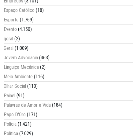
Empregos
(3.101)
Espaço Católico
(18)
Esporte
(1.769)
Evento
(4.150)
geral
(2)
Geral
(1.009)
Jovem Advocacia
(363)
Linguiça Mecânica
(2)
Meio Ambiente
(116)
Olhar Social
(110)
Painel
(91)
Palavras de Amor e Vida
(184)
Papo D'Oro
(171)
Polícia
(1.421)
Política
(7.029)