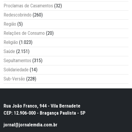
Proclamas de Casamentos
(32)
Redescobrindo
(260)
Região
(5)
Relações de Consumo
(20)
Religião
(1.023)
Saúde
(2.151)
Sepultamentos
(315)
Solidariedade
(14)
Sub-Versão
(228)
Rua João Franco, 944 - Vila Bernadete
CEP: 12.906-000 - Bragança Paulista - SP
jornal@jornalemdia.com.br