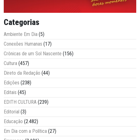
Categorias
Ambiente Em Dia
(5)
Conexões Humanas
(17)
Crônicas de um Sol Nascente
(156)
Cultura
(457)
Direto da Redação
(44)
Edições
(238)
Editais
(45)
EDITH CULTURA
(239)
Editorial
(3)
Educação
(2.482)
Em Dia com a Política
(27)