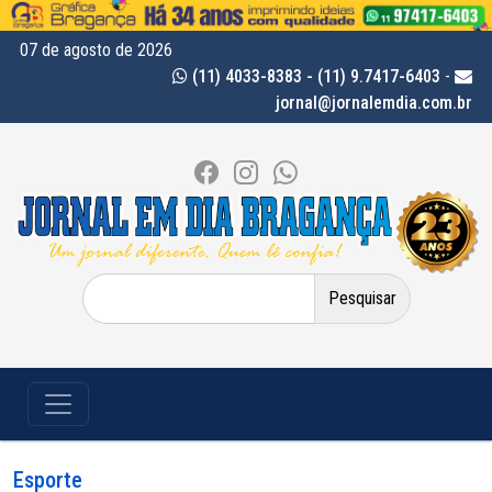
07 de agosto de 2026
(11) 4033-8383 - (11) 9.7417-6403
-
jornal@jornalemdia.com.br
Pesquisar
por:
Esporte