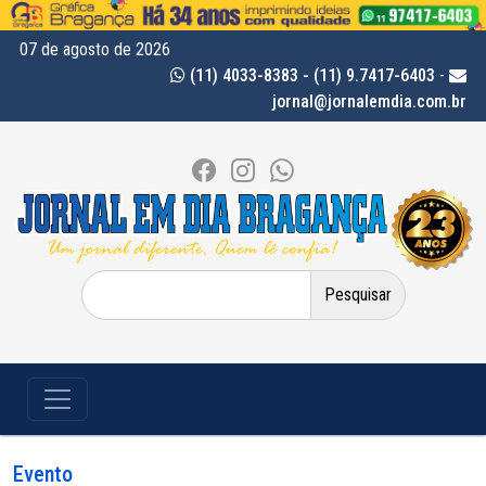
07 de agosto de 2026
(11) 4033-8383 - (11) 9.7417-6403
-
jornal@jornalemdia.com.br
Pesquisar
por:
Evento