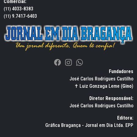
Comercial:
4033-8383
(11)
9.7417-6403
(11)
Fundadores
José Carlos Rodrigues Castilho
✝ Luiz Gonzaga Leme (
Gino
)
Diretor Responsável:
José Carlos Rodrigues Castilho
Editora:
Gráfica Bragança - Jornal em Dia Ltda. EPP