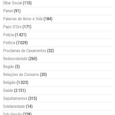
Olhar Social
(110)
Painel
(91)
Palavras de Amor e Vida
(184)
Papo D'Oro
(171)
Polícia
(1.421)
Política
(7.029)
Proclamas de Casamentos
(32)
Redescobrindo
(260)
Região
(5)
Relações de Consumo
(20)
Religião
(1.023)
Saúde
(2.151)
Sepultamentos
(315)
Solidariedade
(14)
Sub-Versão
(228)