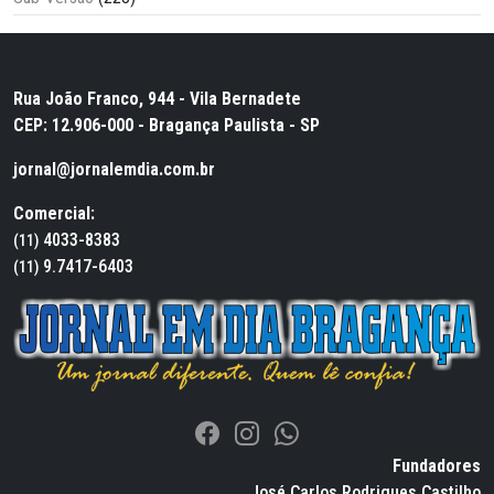
Rua João Franco, 944 - Vila Bernadete
CEP: 12.906-000 - Bragança Paulista - SP
jornal@jornalemdia.com.br
Comercial:
4033-8383
(11)
9.7417-6403
(11)
Fundadores
José Carlos Rodrigues Castilho