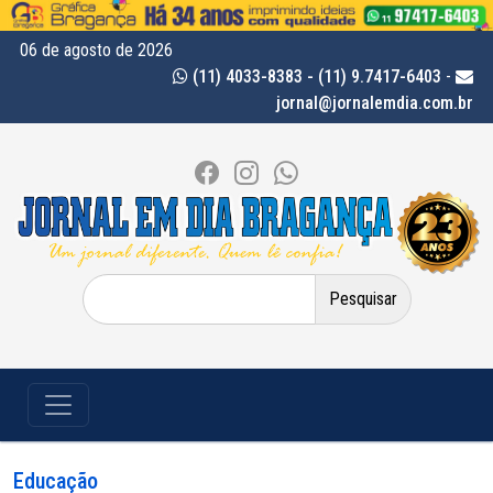
06 de agosto de 2026
(11) 4033-8383 - (11) 9.7417-6403
-
jornal@jornalemdia.com.br
Pesquisar
por:
Educação