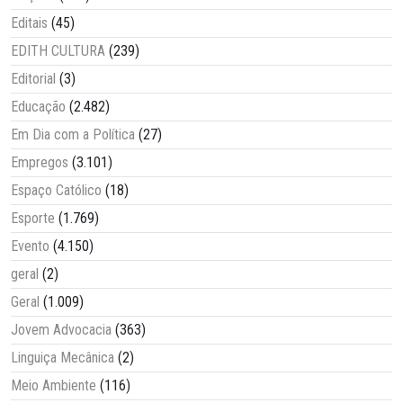
Editais
(45)
EDITH CULTURA
(239)
Editorial
(3)
Educação
(2.482)
Em Dia com a Política
(27)
Empregos
(3.101)
Espaço Católico
(18)
Esporte
(1.769)
Evento
(4.150)
geral
(2)
Geral
(1.009)
Jovem Advocacia
(363)
Linguiça Mecânica
(2)
Meio Ambiente
(116)