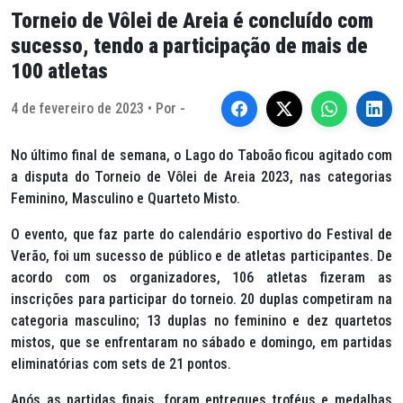
Torneio de Vôlei de Areia é concluído com
sucesso, tendo a participação de mais de
100 atletas
4 de fevereiro de 2023 • Por -
No último final de semana, o Lago do Taboão ficou agitado com
a disputa do Torneio de Vôlei de Areia 2023, nas categorias
Feminino, Masculino e Quarteto Misto.
O evento, que faz parte do calendário esportivo do Festival de
Verão, foi um sucesso de público e de atletas participantes. De
acordo com os organizadores, 106 atletas fizeram as
inscrições para participar do torneio. 20 duplas competiram na
categoria masculino; 13 duplas no feminino e dez quartetos
mistos, que se enfrentaram no sábado e domingo, em partidas
eliminatórias com
sets
de 21 pontos.
Após as partidas finais, foram entregues troféus e medalhas