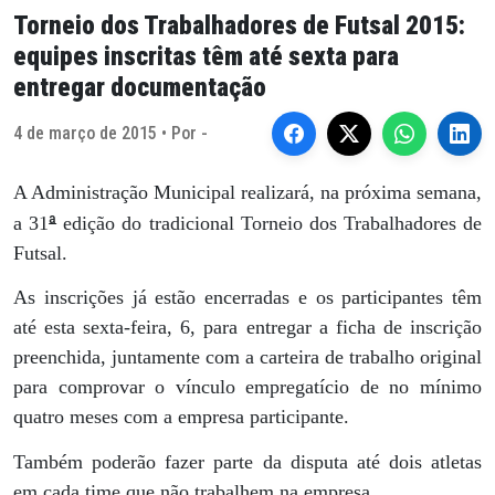
Torneio dos Trabalhadores de Futsal 2015:
equipes inscritas têm até sexta para
entregar documentação
4 de março de 2015 • Por -
A Administração Municipal realizará, na próxima semana,
ª
a 31
edição do tradicional Torneio dos Trabalhadores de
Futsal.
As inscrições já estão encerradas e os participantes têm
até esta sexta-feira, 6, para entregar a ficha de inscrição
preenchida, juntamente com a carteira de trabalho original
para comprovar o vínculo empregatício de no mínimo
quatro meses com a empresa participante.
Também poderão fazer parte da disputa até dois atletas
em cada time que não trabalhem na empresa.