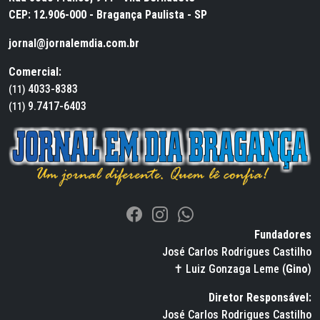
CEP: 12.906-000 - Bragança Paulista - SP
jornal@jornalemdia.com.br
Comercial:
4033-8383
(11)
9.7417-6403
(11)
Fundadores
José Carlos Rodrigues Castilho
✝ Luiz Gonzaga Leme (
Gino
)
Diretor Responsável:
José Carlos Rodrigues Castilho