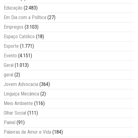
Educação
(2.483)
Em Dia com a Política
(27)
Empregos
(3.103)
Espaço Católico
(18)
Esporte
(1.771)
Evento
(4.151)
Geral
(1.013)
geral
(2)
Jovem Advocacia
(364)
Linguiça Mecânica
(2)
Meio Ambiente
(116)
Olhar Social
(111)
Painel
(91)
Palavras de Amor e Vida
(184)