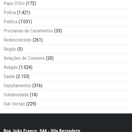
Papo D'Oro
(172)
Polícia
(1.421)
Política
(7.031)
Proclamas de Casamentos
(33)
Redescobrindo
(261)
Região
(5)
Relações de Consumo
(20)
Religião
(1.024)
Saúde
(2.153)
Sepultamentos
(316)
Solidariedade
(14)
Sub-Versão
(229)
Rua João Franco, 944 - Vila Bernadete