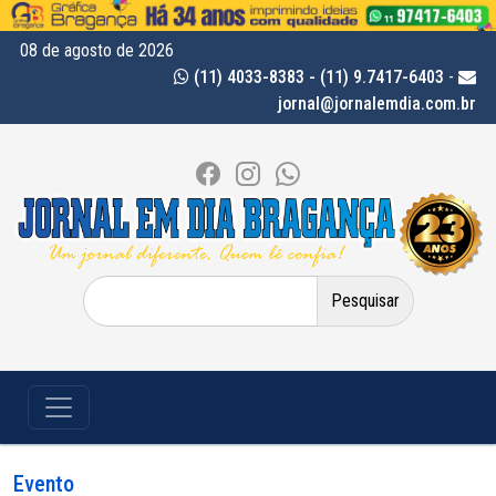
08 de agosto de 2026
(11) 4033-8383 - (11) 9.7417-6403
-
jornal@jornalemdia.com.br
Pesquisar
por:
Evento