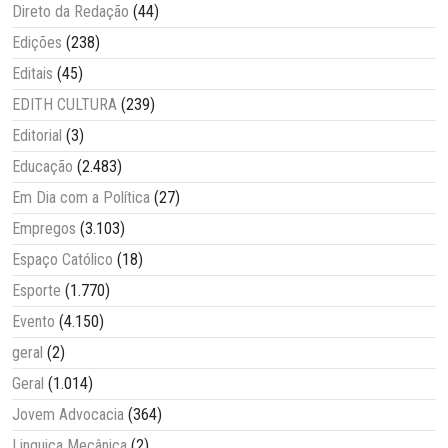
Direto da Redação
(44)
Edições
(238)
Editais
(45)
EDITH CULTURA
(239)
Editorial
(3)
Educação
(2.483)
Em Dia com a Política
(27)
Empregos
(3.103)
Espaço Católico
(18)
Esporte
(1.770)
Evento
(4.150)
geral
(2)
Geral
(1.014)
Jovem Advocacia
(364)
Linguiça Mecânica
(2)