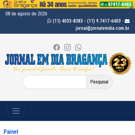
08 de agosto de 2026
(11) 4033-8383 - (11) 9.7417-6403
-
jornal@jornalemdia.com.br
Pesquisar
por:
Painel