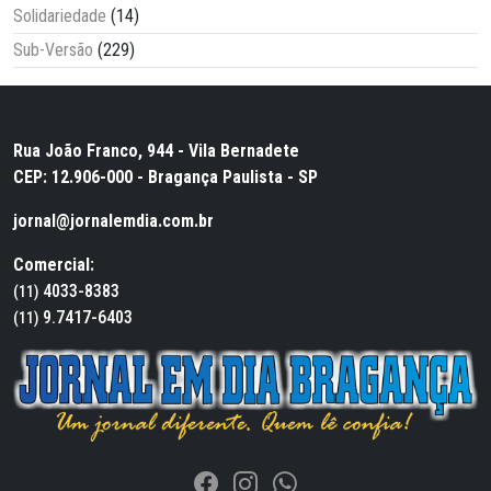
Solidariedade
(14)
Sub-Versão
(229)
Rua João Franco, 944 - Vila Bernadete
CEP: 12.906-000 - Bragança Paulista - SP
jornal@jornalemdia.com.br
Comercial:
4033-8383
(11)
9.7417-6403
(11)