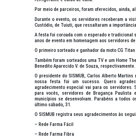
Por meio de parceiros, foram oferecidos, ainda,
Durante o evento, os servidores receberam a visi
Custódio, de Tuiuti, que ressaltaram a importânci
A festa foi coroada com o esperado e tradicional 
anos de evento em homenagem aos servidores de 
O primeiro sorteado e ganhador da moto CG Titan
Também foram sorteados uma TV e um Home Theate
Benedito Aparecido V. de Souza, respectivamente.
O presidente do SISMUB, Carlos Alberto Martins 
nossa festa foi um sucesso. Quero agrade
agradecimento especial vai para os servidores. Se
para vocês, servidores de Bragança Paulista 
municípios se desenvolvam. Parabéns a todos os 
último sábado, 31.
O SISMUB registra seus agradecimentos às segui
– Rede Farma Fácil
– Rede Farma Fibra