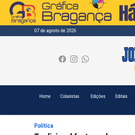
07 de agosto de 2026
Home
Colunistas
Edições
Editais
Política