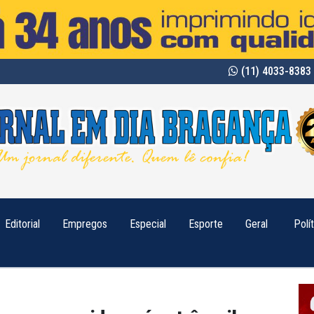
(11) 4033-8383 
Editorial
Empregos
Especial
Esporte
Geral
Polí