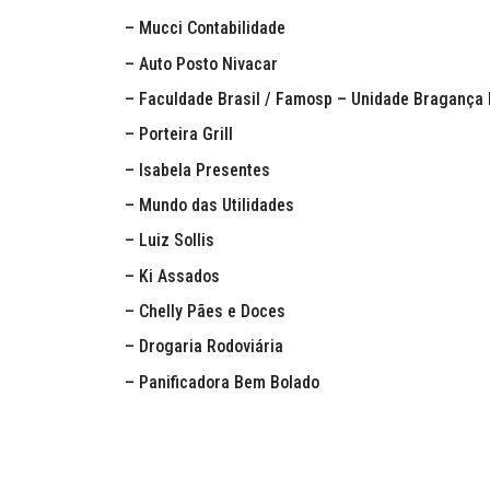
– Mucci Contabilidade
– Auto Posto Nivacar
– Faculdade Brasil / Famosp – Unidade Bragança 
– Porteira Grill
– Isabela Presentes
– Mundo das Utilidades
– Luiz Sollis
– Ki Assados
– Chelly Pães e Doces
– Drogaria Rodoviária
– Panificadora Bem Bolado