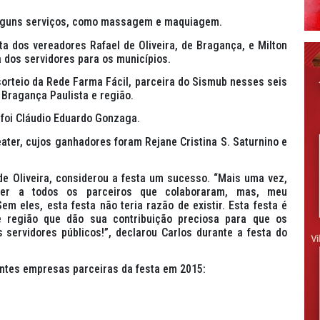
 alguns serviços, como massagem e maquiagem.
ta dos vereadores Rafael de Oliveira, de Bragança, e Milton
a dos servidores para os municípios.
sorteio da Rede Farma Fácil, parceira do Sismub nesses seis
Bragança Paulista e região.
 foi Cláudio Eduardo Gonzaga.
r, cujos ganhadores foram Rejane Cristina S. Saturnino e
de Oliveira, considerou a festa um sucesso. “Mais uma vez,
cer a todos os parceiros que colaboraram, mas, meu
m eles, esta festa não teria razão de existir. Esta festa é
e região que dão sua contribuição preciosa para que os
servidores públicos!”, declarou Carlos durante a festa do
ntes empresas parceiras da festa em 2015: