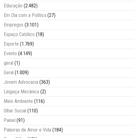
Educação
(2.482)
Em Dia com a Política
(27)
Empregos
(3.101)
Espaço Católico
(18)
Esporte
(1.769)
Evento
(4.149)
geral
(1)
Geral
(1.009)
Jovem Advocacia
(363)
Linguiça Mecânica
(2)
Meio Ambiente
(116)
Olhar Social
(110)
Painel
(91)
Palavras de Amor e Vida
(184)