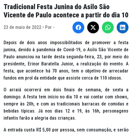
Tradicional Festa Junina do Asilo São
Vicente de Paulo acontece a partir do dia 10
23 de maio de 2022 • Por -
Depois de dois anos impossibilitados de promover a festa
junina, devido à pandemia de Covid-19, o Asilo São Vicente de
Paulo anunciou na tarde desta segunda-feira, 23, por meio do
presidente, Erinor Baratella Junior, a realização do evento. A
festa, que acontece há 70 anos, tem o objetivo de arrecadar
fundos em prol da entidade que assiste cerca de 110 idosos.
O arraiá ocorrerá em dois finais de semana, de sexta a
domingo. A festa tem início no dia 10 e vai contar com shows,
sempre às 20h, e com as tradicionais barracas de comidas e
bebidas típicas. Já nos dias 12 e 19, às 16h, personagens
infantis farão a alegria das crianças.
A entrada custa R$ 5,00 por pessoa, sem consumação, e serão