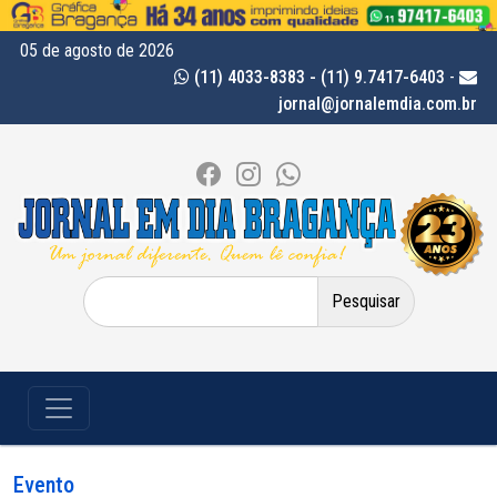
05 de agosto de 2026
(11) 4033-8383 - (11) 9.7417-6403
-
jornal@jornalemdia.com.br
Pesquisar
por:
Evento