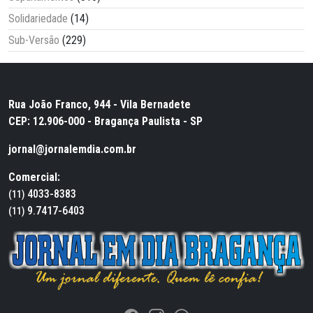
Solidariedade
(14)
Sub-Versão
(229)
Rua João Franco, 944 - Vila Bernadete
CEP: 12.906-000 - Bragança Paulista - SP
jornal@jornalemdia.com.br
Comercial:
4033-8383
(11)
9.7417-6403
(11)