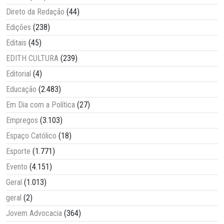
Direto da Redação
(44)
Edições
(238)
Editais
(45)
EDITH CULTURA
(239)
Editorial
(4)
Educação
(2.483)
Em Dia com a Política
(27)
Empregos
(3.103)
Espaço Católico
(18)
Esporte
(1.771)
Evento
(4.151)
Geral
(1.013)
geral
(2)
Jovem Advocacia
(364)