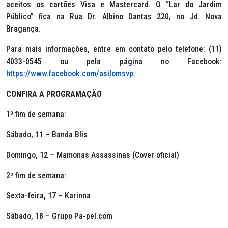
aceitos os cartões Visa e Mastercard. O “Lar do Jardim
Público” fica na Rua Dr. Albino Dantas 220, no Jd. Nova
Bragança.
Para mais informações, entre em contato pelo telefone: (11)
4033-0545 ou pela página no Facebook:
https://www.facebook.com/asilomsvp
.
CONFIRA A PROGRAMAÇÃO
1
º
fim de semana:
Sábado, 11 – Banda Blis
Domingo, 12 – Mamonas Assassinas (Cover oficial)
2
º
fim de semana:
Sexta-feira, 17 – Karinna
Sábado, 18 – Grupo Pa-pel.com