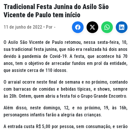
Tradicional Festa Junina do Asilo São
Vicente de Paulo tem início
11 de junho de 2022 • Por -
O Asilo São Vicente de Paulo retomou, nessa sexta-feira, 10,
sua tradicional festa junina, que não era realizada há dois anos
devido à pandemia de Covid-19. A festa, que acontece há 70
anos, tem o objetivo de arrecadar fundos em prol da entidade,
que assiste cerca de 110 idosos.
O arraial ocorre neste final de semana e no próximo, contando
com barracas de comidas e bebidas típicas, e shows, sempre
às 20h. Ontem, quem abriu a festa foi o Grupo Grande Encontro.
Além disso, neste domingo, 12, e no próximo, 19, às 16h,
personagens infantis farão a alegria das crianças.
A entrada custa R$ 5,00 por pessoa, sem consumação, e serão