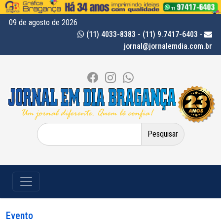
09 de agosto de 2026
(11) 4033-8383 - (11) 9.7417-6403
-
jornal@jornalemdia.com.br
Pesquisar
por:
Evento