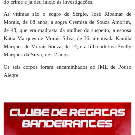
do crime e já deu início às investigações.
As vítimas são o sogro de Sérgio, José Ribamar de
Morais, de 68 anos; a sogra Cremisa de Souza Amorim,
de 43, que era madrasta da mulher do suspeito; a esposa
Kátia Marques de Morais Silva, de 36; a enteada Kamila
Marques de Morais Souza, de 14; e a filha adotiva Evelly
Marques da Silva, de 12 anos.
Os seis corpos foram encaminhados ao IML de Pouso
Alegre.