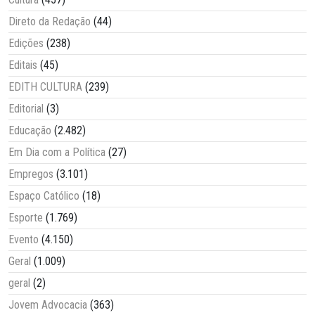
Direto da Redação
(44)
Edições
(238)
Editais
(45)
EDITH CULTURA
(239)
Editorial
(3)
Educação
(2.482)
Em Dia com a Política
(27)
Empregos
(3.101)
Espaço Católico
(18)
Esporte
(1.769)
Evento
(4.150)
Geral
(1.009)
geral
(2)
Jovem Advocacia
(363)