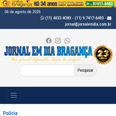
06 de agosto de 2026
(11) 4033-8383 - (11) 9.7417-6403
-
jornal@jornalemdia.com.br
Pesquisar
por:
Polícia