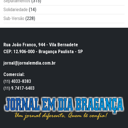
Sepultamentos
(315)
Solidariedade
(14)
Sub-Versão
(228)
Rua João Franco, 944 - Vila Bernadete
CEP: 12.906-000 - Bragança Paulista - SP
jornal@jornalemdia.com.br
Comercial:
4033-8383
(11)
9.7417-6403
(11)