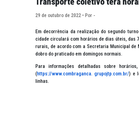
Transporte coletivo terá hor
29 de outubro de 2022 • Por -
Em decorrência da realização do segundo turno 
cidade circulará com horários de dias úteis, das 
rurais, de acordo com a Secretaria Municipal de M
dobro do praticado em domingos normais.
Para informações detalhadas sobre horários
(
https://www.combraganca. grupojtp.com.br/
) e 
linhas.