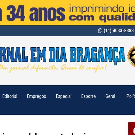
(11) 4033-8383 
Editorial
Empregos
Especial
Esporte
Geral
Polí