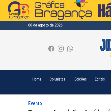
06 de agosto de 2026
Home
Colunistas
Edições
Editais
Evento