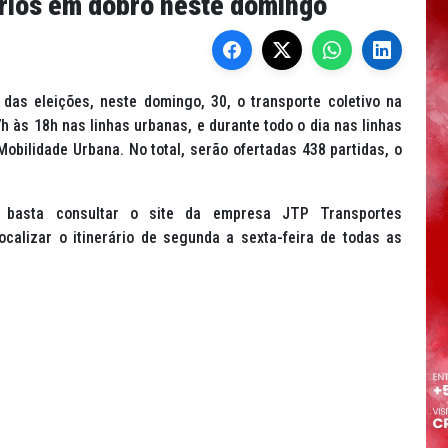
ários em dobro neste domingo
das eleições, neste domingo, 30, o transporte coletivo na
7h às 18h nas linhas urbanas, e durante todo o dia nas linhas
obilidade Urbana. No total, serão ofertadas 438 partidas, o
, basta consultar o site da empresa JTP Transportes
localizar o itinerário de segunda a sexta-feira de todas as