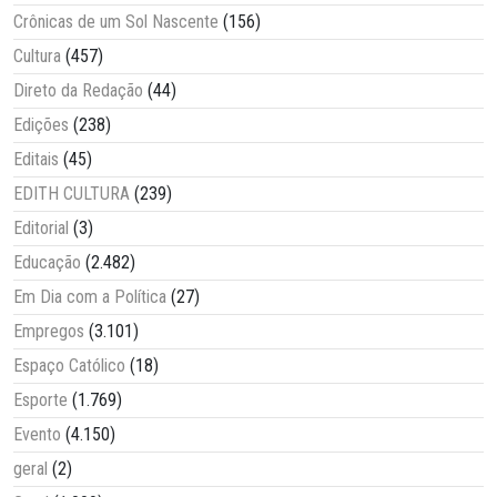
Crônicas de um Sol Nascente
(156)
Cultura
(457)
Direto da Redação
(44)
Edições
(238)
Editais
(45)
EDITH CULTURA
(239)
Editorial
(3)
Educação
(2.482)
Em Dia com a Política
(27)
Empregos
(3.101)
Espaço Católico
(18)
Esporte
(1.769)
Evento
(4.150)
geral
(2)