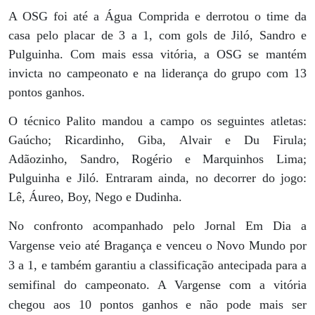
A OSG foi até a Água Comprida e derrotou o time da
casa pelo placar de 3 a 1, com gols de Jiló, Sandro e
Pulguinha. Com mais essa vitória, a OSG se mantém
invicta no campeonato e na liderança do grupo com 13
pontos ganhos.
O técnico Palito mandou a campo os seguintes atletas:
Gaúcho; Ricardinho, Giba, Alvair e Du Firula;
Adãozinho, Sandro, Rogério e Marquinhos Lima;
Pulguinha e Jiló. Entraram ainda, no decorrer do jogo:
Lê, Áureo, Boy, Nego e Dudinha.
No confronto acompanhado pelo Jornal Em Dia a
Vargense veio até Bragança e venceu o Novo Mundo por
3 a 1, e também garantiu a classificação antecipada para a
semifinal do campeonato. A Vargense com a vitória
chegou aos 10 pontos ganhos e não pode mais ser