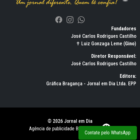
Fundadores
José Carlos Rodrigues Castilho
✝ Luiz Gonzaga Leme (
Gino
)
Diretor Responsável:
José Carlos Rodrigues Castilho
Editora:
Gráfica Bragança - Jornal em Dia Ltda. EPP
© 2026 Jornal em Dia
Agência de publicidade BWS RUSSO
Contate pelo WhatsApp