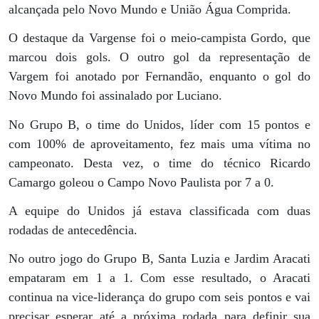
alcançada pelo Novo Mundo e União Água Comprida.
O destaque da Vargense foi o meio-campista Gordo, que
marcou dois gols. O outro gol da representação de
Vargem foi anotado por Fernandão, enquanto o gol do
Novo Mundo foi assinalado por Luciano.
No Grupo B, o time do Unidos, líder com 15 pontos e
com 100% de aproveitamento, fez mais uma vítima no
campeonato. Desta vez, o time do técnico Ricardo
Camargo goleou o Campo Novo Paulista por 7 a 0.
A equipe do Unidos já estava classificada com duas
rodadas de antecedência.
No outro jogo do Grupo B, Santa Luzia e Jardim Aracati
empataram em 1 a 1. Com esse resultado, o Aracati
continua na vice-liderança do grupo com seis pontos e vai
precisar esperar até a próxima rodada para definir sua