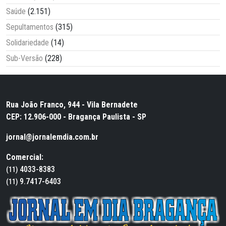
Saúde
(2.151)
Sepultamentos
(315)
Solidariedade
(14)
Sub-Versão
(228)
Rua João Franco, 944 - Vila Bernadete
CEP: 12.906-000 - Bragança Paulista - SP
jornal@jornalemdia.com.br
Comercial:
4033-8383
(11)
9.7417-6403
(11)