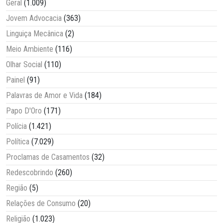
Geral
(1.009)
Jovem Advocacia
(363)
Linguiça Mecânica
(2)
Meio Ambiente
(116)
Olhar Social
(110)
Painel
(91)
Palavras de Amor e Vida
(184)
Papo D'Oro
(171)
Polícia
(1.421)
Política
(7.029)
Proclamas de Casamentos
(32)
Redescobrindo
(260)
Região
(5)
Relações de Consumo
(20)
Religião
(1.023)