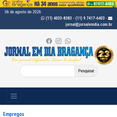
06 de agosto de 2026
(11) 4033-8383 - (11) 9.7417-6403
-
jornal@jornalemdia.com.br
Pesquisar
por:
Empregos