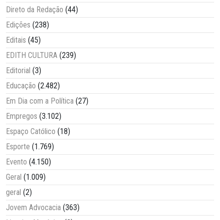
Direto da Redação
(44)
Edições
(238)
Editais
(45)
EDITH CULTURA
(239)
Editorial
(3)
Educação
(2.482)
Em Dia com a Política
(27)
Empregos
(3.102)
Espaço Católico
(18)
Esporte
(1.769)
Evento
(4.150)
Geral
(1.009)
geral
(2)
Jovem Advocacia
(363)