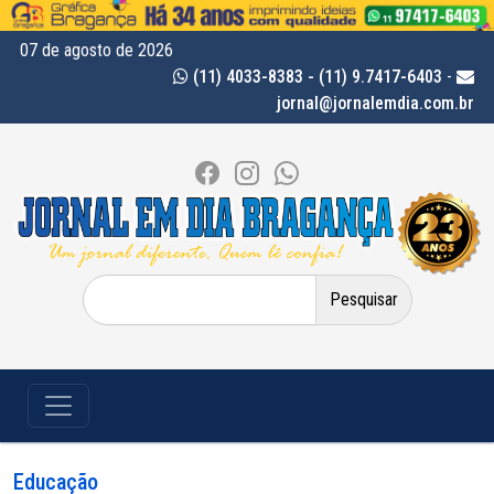
07 de agosto de 2026
(11) 4033-8383 - (11) 9.7417-6403
-
jornal@jornalemdia.com.br
Pesquisar
por:
Educação