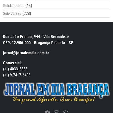
Solidariedade
(14)
Sub-Versão
(228)
Rua João Franco, 944 - Vila Bernadete
CEP: 12.906-000 - Bragança Paulista - SP
jornal@jornalemdia.com.br
Comercial:
4033-8383
(11)
9.7417-6403
(11)