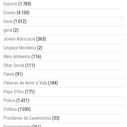
Esporte
(1.769)
Evento
(4.150)
Geral
(1.012)
geral
(2)
Jovem Advocacia
(363)
Linguiça Mecânica
(2)
Meio Ambiente
(116)
Olhar Social
(111)
Painel
(91)
Palavras de Amor e Vida
(184)
Papo D'Oro
(171)
Polícia
(1.421)
Política
(7.030)
Proclamas de Casamentos
(33)
Redescobrindo
(261)