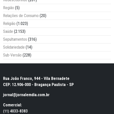
Região
(5)
Relações de Consumo
(20)
Religião
(1.023)
Saúde
(2.153)
Sepultamentos
(316)
Solidariedade
(14)
Sub-Versão
(228)
Rua João Franco, 944 - Vila Bernadete
CEP: 12.906-000 - Bragança Paulista - SP
jornal@jornalemdia.com.br
Comercial:
4033-8383
(11)