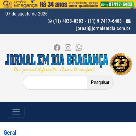
07 de agosto de 2026
(11) 4033-8383 - (11) 9.7417-6403
-
jornal@jornalemdia.com.br
Pesquisar
por:
Geral