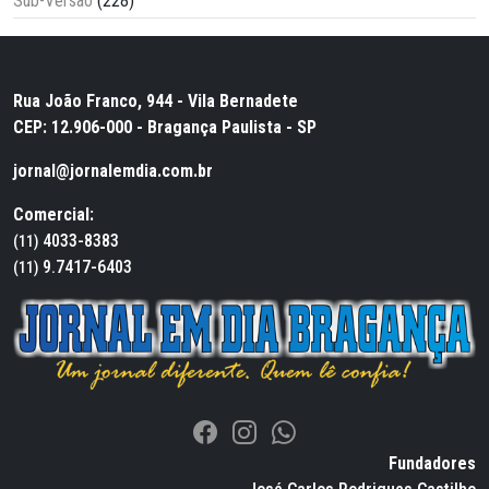
Sub-Versão
(228)
Rua João Franco, 944 - Vila Bernadete
CEP: 12.906-000 - Bragança Paulista - SP
jornal@jornalemdia.com.br
Comercial:
4033-8383
(11)
9.7417-6403
(11)
Fundadores