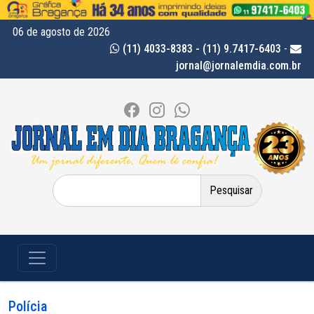
06 de agosto de 2026
(11) 4033-8383 - (11) 9.7417-6403
-
jornal@jornalemdia.com.br
Pesquisar
por:
Polícia