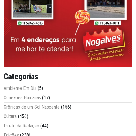
Categorias
Ambiente Em Dia
(5)
Conexões Humanas
(17)
Crônicas de um Sol Nascente
(156)
Cultura
(456)
Direto da Redação
(44)
Edições
(238)