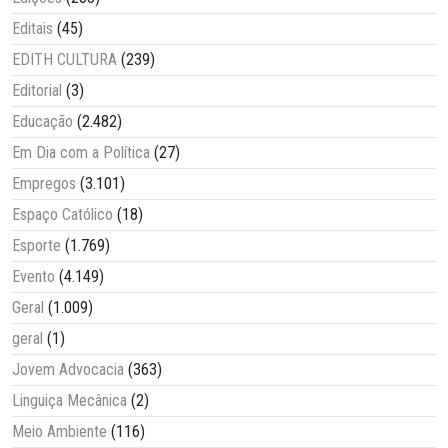
Editais
(45)
EDITH CULTURA
(239)
Editorial
(3)
Educação
(2.482)
Em Dia com a Política
(27)
Empregos
(3.101)
Espaço Católico
(18)
Esporte
(1.769)
Evento
(4.149)
Geral
(1.009)
geral
(1)
Jovem Advocacia
(363)
Linguiça Mecânica
(2)
Meio Ambiente
(116)