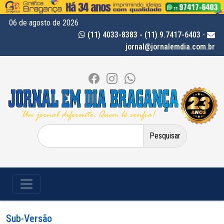
06 de agosto de 2026
(11) 4033-8383 - (11) 9.7417-6403
-
jornal@jornalemdia.com.br
Pesquisar
por:
Sub-Versão