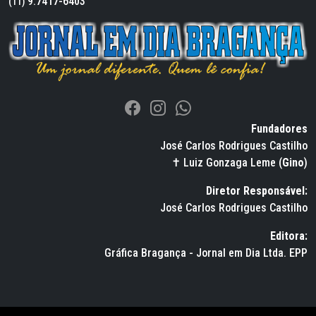
9.7417-6403
(11)
Fundadores
José Carlos Rodrigues Castilho
✝ Luiz Gonzaga Leme (
Gino
)
Diretor Responsável:
José Carlos Rodrigues Castilho
Editora:
Gráfica Bragança - Jornal em Dia Ltda. EPP