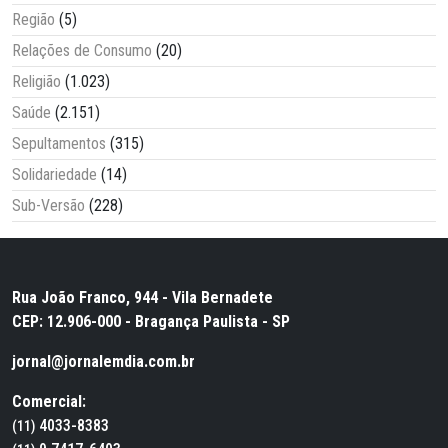
Região
(5)
Relações de Consumo
(20)
Religião
(1.023)
Saúde
(2.151)
Sepultamentos
(315)
Solidariedade
(14)
Sub-Versão
(228)
Rua João Franco, 944 - Vila Bernadete
CEP: 12.906-000 - Bragança Paulista - SP
jornal@jornalemdia.com.br
Comercial:
4033-8383
(11)