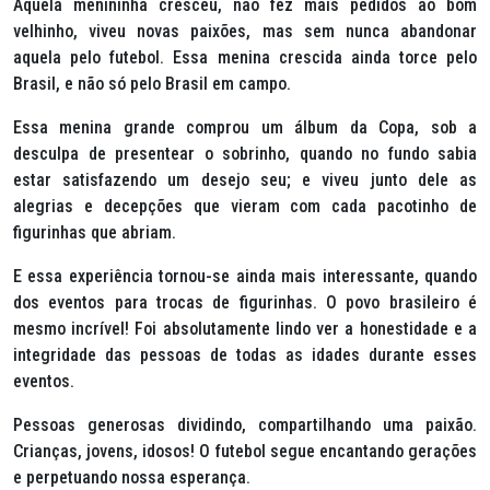
Aquela menininha cresceu, não fez mais pedidos ao bom
velhinho, viveu novas paixões, mas sem nunca abandonar
aquela pelo futebol. Essa menina crescida ainda torce pelo
Brasil, e não só pelo Brasil em campo.
Essa menina grande comprou um álbum da Copa, sob a
desculpa de presentear o sobrinho, quando no fundo sabia
estar satisfazendo um desejo seu; e viveu junto dele as
alegrias e decepções que vieram com cada pacotinho de
figurinhas que abriam.
E essa experiência tornou-se ainda mais interessante, quando
dos eventos para trocas de figurinhas. O povo brasileiro é
mesmo incrível! Foi absolutamente lindo ver a honestidade e a
integridade das pessoas de todas as idades durante esses
eventos.
Pessoas generosas dividindo, compartilhando uma paixão.
Crianças, jovens, idosos! O futebol segue encantando gerações
e perpetuando nossa esperança.