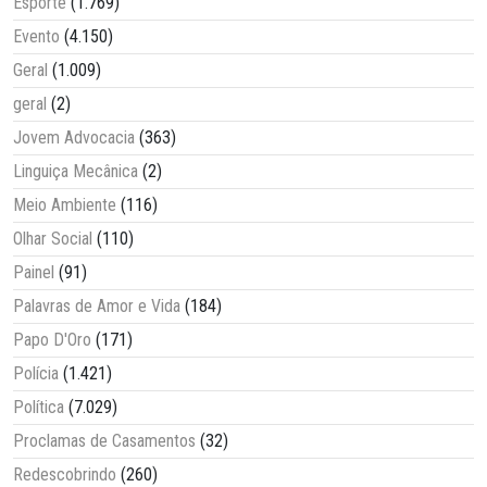
Esporte
(1.769)
Evento
(4.150)
Geral
(1.009)
geral
(2)
Jovem Advocacia
(363)
Linguiça Mecânica
(2)
Meio Ambiente
(116)
Olhar Social
(110)
Painel
(91)
Palavras de Amor e Vida
(184)
Papo D'Oro
(171)
Polícia
(1.421)
Política
(7.029)
Proclamas de Casamentos
(32)
Redescobrindo
(260)