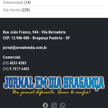
Solidariedade
(14)
Sub-Versão
(229)
Rua João Franco, 944 - Vila Bernadete
CEP: 12.906-000 - Bragança Paulista - SP
jornal@jornalemdia.com.br
Comercial:
4033-8383
(11)
9.7417-6403
(11)