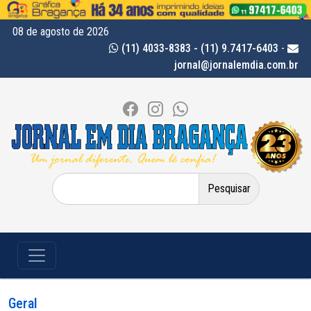
08 de agosto de 2026
(11) 4033-8383 - (11) 9.7417-6403
-
jornal@jornalemdia.com.br
Pesquisar
por:
Geral