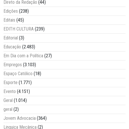
Direto da Redação
(44)
Edições
(238)
Editais
(45)
EDITH CULTURA
(239)
Editorial
(3)
Educação
(2.483)
Em Dia com a Política
(27)
Empregos
(3.103)
Espaço Católico
(18)
Esporte
(1.771)
Evento
(4.151)
Geral
(1.014)
geral
(2)
Jovem Advocacia
(364)
Linguiça Mecânica
(2)