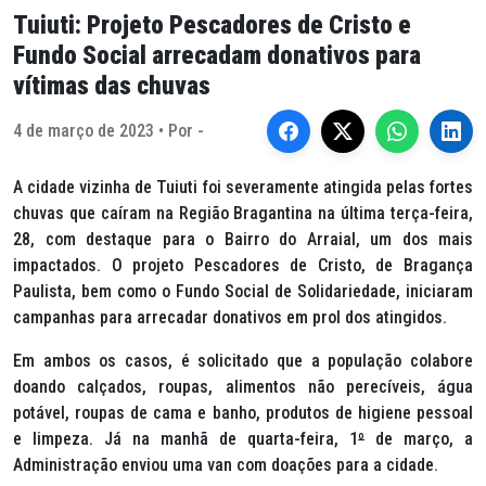
Tuiuti: Projeto Pescadores de Cristo e
Fundo Social arrecadam donativos para
vítimas das chuvas
4 de março de 2023 • Por -
A cidade vizinha de Tuiuti foi severamente atingida pelas fortes
chuvas que caíram na Região Bragantina na última terça-feira,
28, com destaque para o Bairro do Arraial, um dos mais
impactados. O projeto Pescadores de Cristo, de Bragança
Paulista, bem como o Fundo Social de Solidariedade, iniciaram
campanhas para arrecadar donativos em prol dos atingidos.
Em ambos os casos, é solicitado que a população colabore
doando calçados, roupas, alimentos não perecíveis, água
potável, roupas de cama e banho, produtos de higiene pessoal
e limpeza. Já na manhã de quarta-feira, 1
º
de março, a
Administração enviou uma van com doações para a cidade.