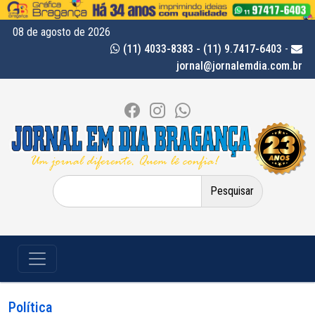
08 de agosto de 2026
(11) 4033-8383 - (11) 9.7417-6403
-
jornal@jornalemdia.com.br
Pesquisar
por:
Política