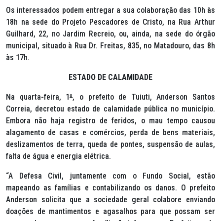
Os interessados podem entregar a sua colaboração das 10h às
18h na sede do Projeto Pescadores de Cristo, na Rua Arthur
Guilhard, 22, no Jardim Recreio, ou, ainda, na sede do órgão
municipal, situado à Rua Dr. Freitas, 835, no Matadouro, das 8h
às 17h.
ESTADO DE CALAMIDADE
Na quarta-feira, 1
º
, o prefeito de Tuiuti, Anderson Santos
Correia, decretou estado de calamidade pública no município.
Embora não haja registro de feridos, o mau tempo causou
alagamento de casas e comércios, perda de bens materiais,
deslizamentos de terra, queda de pontes, suspensão de aulas,
falta de água e energia elétrica.
“A Defesa Civil, juntamente com o Fundo Social, estão
mapeando as famílias e contabilizando os danos. O prefeito
Anderson solicita que a sociedade geral colabore enviando
doações de mantimentos e agasalhos para que possam ser