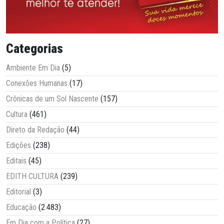
Categorias
Ambiente Em Dia
(5)
Conexões Humanas
(17)
Crônicas de um Sol Nascente
(157)
Cultura
(461)
Direto da Redação
(44)
Edições
(238)
Editais
(45)
EDITH CULTURA
(239)
Editorial
(3)
Educação
(2.483)
Em Dia com a Política
(27)