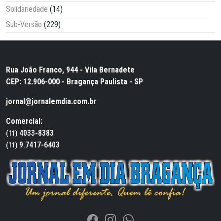
Solidariedade
(14)
Sub-Versão
(229)
Rua João Franco, 944 - Vila Bernadete
CEP: 12.906-000 - Bragança Paulista - SP
jornal@jornalemdia.com.br
Comercial:
4033-8383
(11)
9.7417-6403
(11)