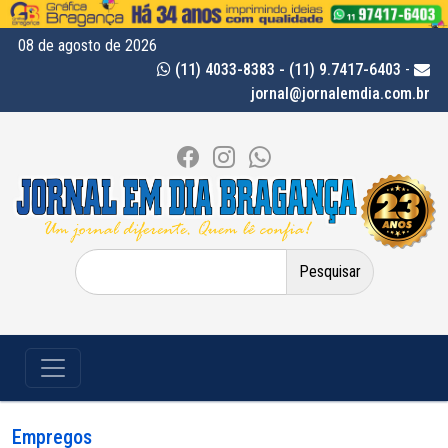
08 de agosto de 2026
(11) 4033-8383 - (11) 9.7417-6403
-
jornal@jornalemdia.com.br
Pesquisar
por:
Empregos