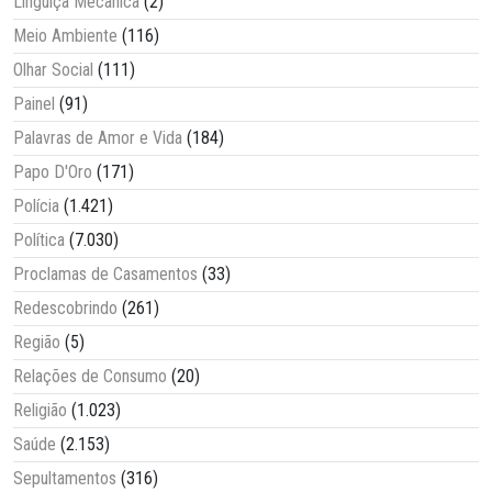
Linguiça Mecânica
(2)
Meio Ambiente
(116)
Olhar Social
(111)
Painel
(91)
Palavras de Amor e Vida
(184)
Papo D'Oro
(171)
Polícia
(1.421)
Política
(7.030)
Proclamas de Casamentos
(33)
Redescobrindo
(261)
Região
(5)
Relações de Consumo
(20)
Religião
(1.023)
Saúde
(2.153)
Sepultamentos
(316)