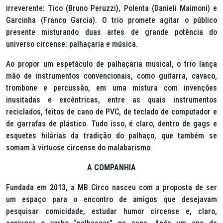
irreverente: Tico (Bruno Peruzzi), Polenta (Danieli Maimoni) e
Garcinha (Franco Garcia). O trio promete agitar o público
presente misturando duas artes de grande potência do
universo circense: palhaçaria e música.
Ao propor um espetáculo de palhaçaria musical, o trio lança
mão de instrumentos convencionais, como guitarra, cavaco,
trombone e percussão, em uma mistura com invenções
inusitadas e excêntricas, entre as quais instrumentos
reciclados, feitos de cano de PVC, de teclado de computador e
de garrafas de plástico. Tudo isso, é claro, dentro de
gags
e
esquetes hilárias da tradição do palhaço, que também se
somam à virtuose circense do malabarismo.
A COMPANHIA
Fundada em 2013, a MB Circo nasceu com a proposta de ser
um espaço para o encontro de amigos que desejavam
pesquisar comicidade, estudar humor circense e, claro,