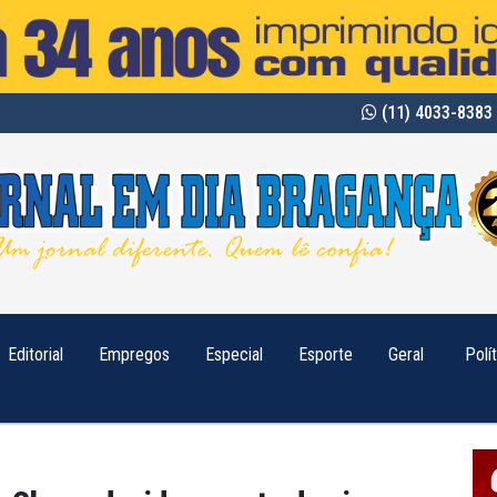
(11) 4033-8383 
Editorial
Empregos
Especial
Esporte
Geral
Polí