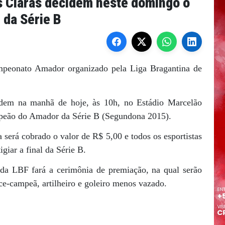
 Claras decidem neste domingo o
 da Série B
mpeonato Amador organizado pela Liga Bragantina de
dem na manhã de hoje, às 10h, no Estádio Marcelão
mpeão do Amador da Série B (Segundona 2015).
 será cobrado o valor de R$ 5,00 e todos os esportistas
giar a final da Série B.
 da LBF fará a cerimônia de premiação, na qual serão
ce-campeã, artilheiro e goleiro menos vazado.