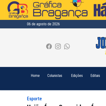
06 de agosto de 2026
Home
Colunistas
Edições
Editais
Esporte