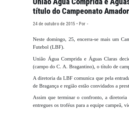
União Água Comprida e Águas
título do Campeonato Amador
24 de outubro de 2015 • Por -
Neste domingo, 25, encerra-se mais um Ca
Futebol (LBF).
União Água Comprida e Águas Claras deci
(campo do C. A. Bragantino), o título de ca
A diretoria da LBF comunica que pela entrada
de Bragança e região estão convidados a presti
Assim que terminar o confronto, a diretoria
entregues os troféus para a equipe campeã, vi