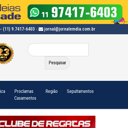
- (11) 9.7417-6403
-
jornal@jornalemdia.com.br
Pesquisar
por:
tica
Proclamas
Região
Sepultamentos
Casamentos