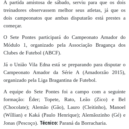
A partida amistosa de sábado, serviu para que os dois
treinadores observassem melhor seus atletas, já que os
dois campeonatos que ambas disputarão está prestes a
começar.
O Sete Pontes participará do Campeonato Amador do
Módulo 1, organizado pela Associação Bragança dos
Clubes de Futebol (ABCF).
Já o União Vila Edna está se preparando para disputar o
Campeonato Amador da Série A (Amadorzão 2015),
organizado pela Liga Bragantina de Futebol.
A equipe do Sete Pontes foi a campo com a seguinte
formação: Éder; Topete, Rato, Leão (Zico) e Bel
(Chocolate); Alemão (Gão), Lauro (Cleitinho), Manoel
(Wíllian) e Kaká (Paulo Henrique); Alemãozinho (Gé) e
Técnico:
Jonas (Pescoço).
Paraná da Borracharia.