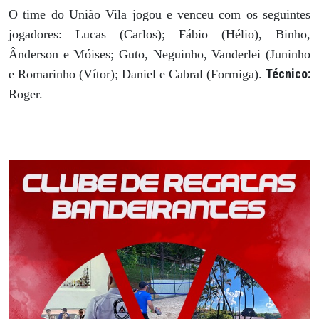
O time do União Vila jogou e venceu com os seguintes
jogadores: Lucas (Carlos); Fábio (Hélio), Binho,
Ânderson e Móises; Guto, Neguinho, Vanderlei (Juninho
Técnico:
e Romarinho (Vítor); Daniel e Cabral (Formiga).
Roger.