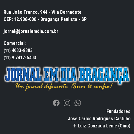
Rua João Franco, 944 - Vila Bernadete
CEP: 12.906-000 - Bragança Paulista - SP
jornal@jornalemdia.com.br
Comercial:
4033-8383
(11)
9.7417-6403
(11)
Fundadores
José Carlos Rodrigues Castilho
✝ Luiz Gonzaga Leme (
Gino
)