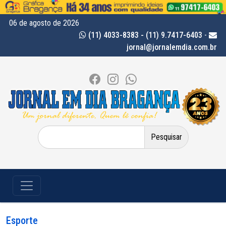
06 de agosto de 2026
(11) 4033-8383 - (11) 9.7417-6403
-
jornal@jornalemdia.com.br
Pesquisar
por:
Esporte