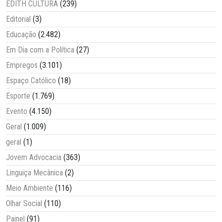
EDITH CULTURA
(239)
Editorial
(3)
Educação
(2.482)
Em Dia com a Política
(27)
Empregos
(3.101)
Espaço Católico
(18)
Esporte
(1.769)
Evento
(4.150)
Geral
(1.009)
geral
(1)
Jovem Advocacia
(363)
Linguiça Mecânica
(2)
Meio Ambiente
(116)
Olhar Social
(110)
Painel
(91)