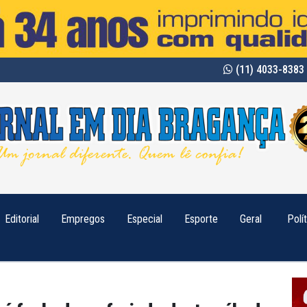
(11) 4033-8383 
Editorial
Empregos
Especial
Esporte
Geral
Polí