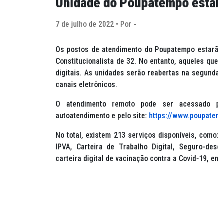
Unidade do Poupatempo estar
7 de julho de 2022 • Por -
Os postos de atendimento do Poupatempo estarão
Constitucionalista de 32. No entanto, aqueles q
digitais. As unidades serão reabertas na segund
canais eletrônicos.
O atendimento remoto pode ser acessado po
autoatendimento e pelo site:
https://www.poupate
No total, existem 213 serviços disponíveis, como
IPVA, Carteira de Trabalho Digital, Seguro-d
carteira digital de vacinação contra a Covid-19, en