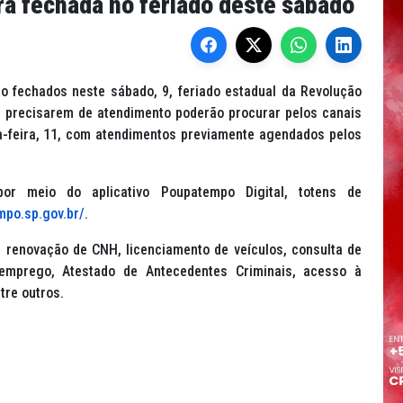
á fechada no feriado deste sábado
 fechados neste sábado, 9, feriado estadual da Revolução
ue precisarem de atendimento poderão procurar pelos canais
a-feira, 11, com atendimentos previamente agendados pelos
r meio do aplicativo Poupatempo Digital, totens de
mpo.sp.gov.br/
.
: renovação de CNH, licenciamento de veículos, consulta de
esemprego, Atestado de Antecedentes Criminais, acesso à
tre outros.