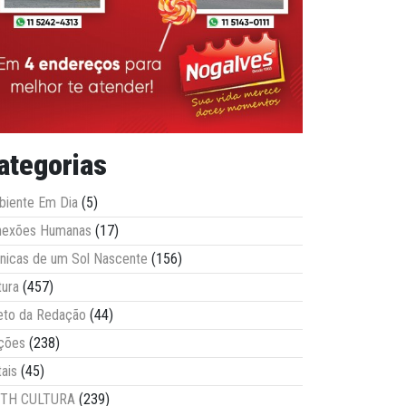
ategorias
iente Em Dia
(5)
nexões Humanas
(17)
nicas de um Sol Nascente
(156)
tura
(457)
eto da Redação
(44)
ções
(238)
tais
(45)
ITH CULTURA
(239)