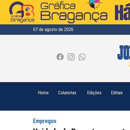
07 de agosto de 2026
Home
Colunistas
Edições
Editais
Empregos