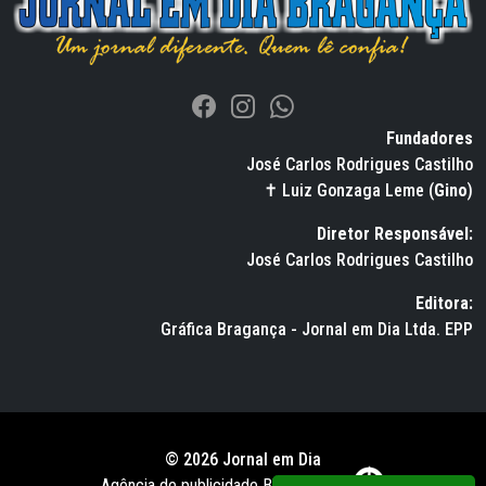
Fundadores
José Carlos Rodrigues Castilho
✝ Luiz Gonzaga Leme (
Gino
)
Diretor Responsável:
José Carlos Rodrigues Castilho
Editora:
Gráfica Bragança - Jornal em Dia Ltda. EPP
© 2026 Jornal em Dia
Agência de publicidade BWS RUSSO