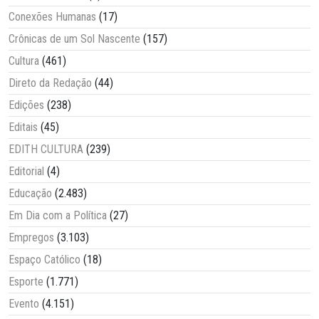
Conexões Humanas
(17)
Crônicas de um Sol Nascente
(157)
Cultura
(461)
Direto da Redação
(44)
Edições
(238)
Editais
(45)
EDITH CULTURA
(239)
Editorial
(4)
Educação
(2.483)
Em Dia com a Política
(27)
Empregos
(3.103)
Espaço Católico
(18)
Esporte
(1.771)
Evento
(4.151)