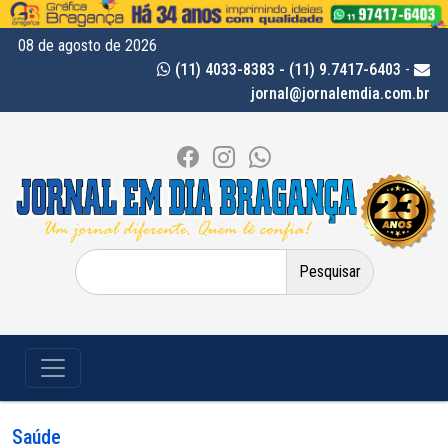
08 de agosto de 2026
(11) 4033-8383 - (11) 9.7417-6403
-
jornal@jornalemdia.com.br
Pesquisar
por:
Saúde