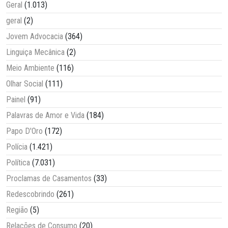
Geral
(1.013)
geral
(2)
Jovem Advocacia
(364)
Linguiça Mecânica
(2)
Meio Ambiente
(116)
Olhar Social
(111)
Painel
(91)
Palavras de Amor e Vida
(184)
Papo D'Oro
(172)
Polícia
(1.421)
Política
(7.031)
Proclamas de Casamentos
(33)
Redescobrindo
(261)
Região
(5)
Relações de Consumo
(20)