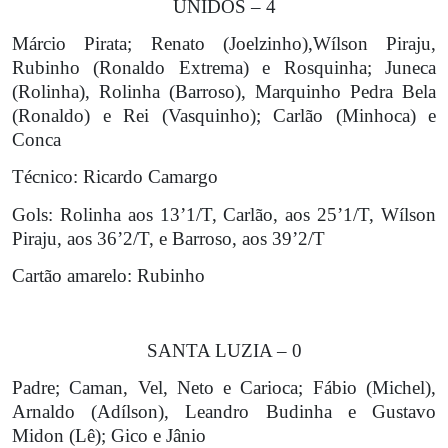
UNIDOS – 4
Márcio Pirata; Renato (Joelzinho),Wílson Piraju,
Rubinho (Ronaldo Extrema) e Rosquinha; Juneca
(Rolinha), Rolinha (Barroso), Marquinho Pedra Bela
(Ronaldo) e Rei (Vasquinho); Carlão (Minhoca) e
Conca
Técnico:
Ricardo Camargo
Gols:
Rolinha aos 13’1/T, Carlão, aos 25’1/T, Wílson
Piraju, aos 36’2/T, e Barroso, aos 39’2/T
Cartão amarelo:
Rubinho
SANTA LUZIA – 0
Padre; Caman, Vel, Neto e Carioca; Fábio (Michel),
Arnaldo (Adílson), Leandro Budinha e Gustavo
Midon (Lê); Gico e Jânio