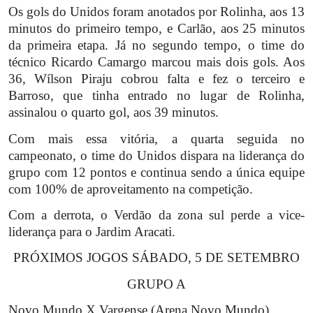
Os gols do Unidos foram anotados por Rolinha, aos 13
minutos do primeiro tempo, e Carlão, aos 25 minutos
da primeira etapa. Já no segundo tempo, o time do
técnico Ricardo Camargo marcou mais dois gols. Aos
36, Wílson Piraju cobrou falta e fez o terceiro e
Barroso, que tinha entrado no lugar de Rolinha,
assinalou o quarto gol, aos 39 minutos.
Com mais essa vitória, a quarta seguida no
campeonato, o time do Unidos dispara na liderança do
grupo com 12 pontos e continua sendo a única equipe
com 100% de aproveitamento na competição.
Com a derrota, o Verdão da zona sul perde a vice-
liderança para o Jardim Aracati.
PRÓXIMOS JOGOS SÁBADO, 5 DE SETEMBRO
GRUPO A
Novo Mundo X Vargense (Arena Novo Mundo)