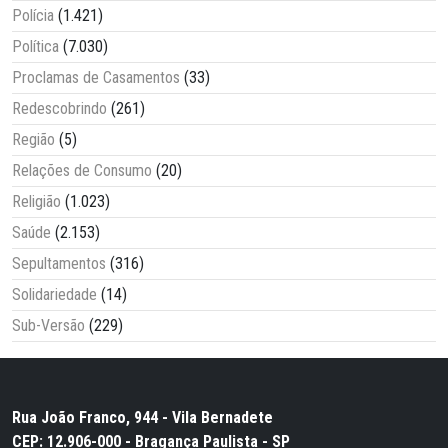
Polícia
(1.421)
Política
(7.030)
Proclamas de Casamentos
(33)
Redescobrindo
(261)
Região
(5)
Relações de Consumo
(20)
Religião
(1.023)
Saúde
(2.153)
Sepultamentos
(316)
Solidariedade
(14)
Sub-Versão
(229)
Rua João Franco, 944 - Vila Bernadete
CEP: 12.906-000 - Bragança Paulista - SP