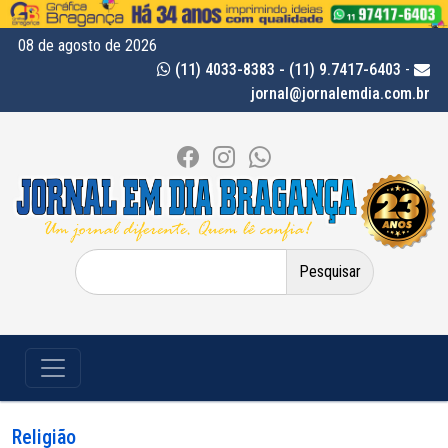
08 de agosto de 2026
(11) 4033-8383 - (11) 9.7417-6403
-
jornal@jornalemdia.com.br
Pesquisar
por:
Religião