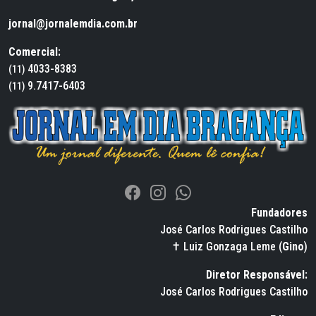
jornal@jornalemdia.com.br
Comercial:
4033-8383
(11)
9.7417-6403
(11)
Fundadores
José Carlos Rodrigues Castilho
✝ Luiz Gonzaga Leme (
Gino
)
Diretor Responsável:
José Carlos Rodrigues Castilho