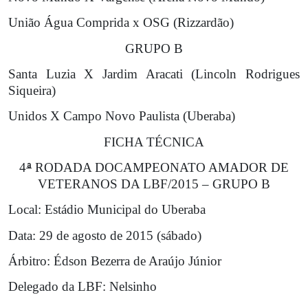
União Água Comprida x OSG (Rizzardão)
GRUPO B
Santa Luzia X Jardim Aracati (Lincoln Rodrigues
Siqueira)
Unidos X Campo Novo Paulista (Uberaba)
FICHA TÉCNICA
4
ª
RODADA DOCAMPEONATO AMADOR DE
VETERANOS DA LBF/2015 – GRUPO B
Local:
Estádio Municipal do Uberaba
Data:
29 de agosto de 2015 (sábado)
Árbitro:
Édson Bezerra de Araújo Júnior
Delegado da LBF:
Nelsinho