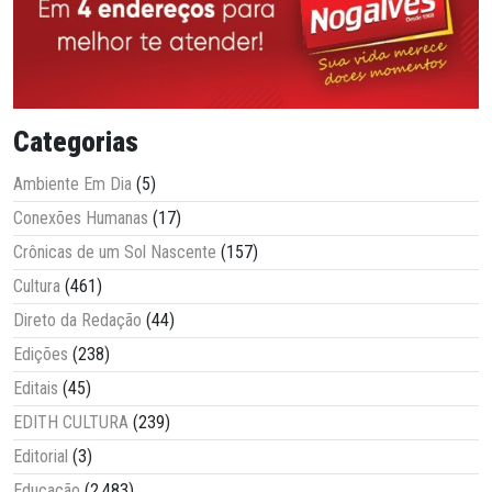
Categorias
Ambiente Em Dia
(5)
Conexões Humanas
(17)
Crônicas de um Sol Nascente
(157)
Cultura
(461)
Direto da Redação
(44)
Edições
(238)
Editais
(45)
EDITH CULTURA
(239)
Editorial
(3)
Educação
(2.483)