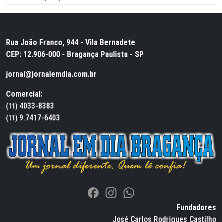
Rua João Franco, 944 - Vila Bernadete
CEP: 12.906-000 - Bragança Paulista - SP
jornal@jornalemdia.com.br
Comercial:
4033-8383
(11)
9.7417-6403
(11)
Fundadores
José Carlos Rodrigues Castilho