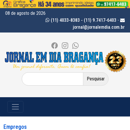
08 de agosto de 2026
(11) 4033-8383 - (11) 9.7417-6403
-
jornal@jornalemdia.com.br
Pesquisar
por:
Empregos