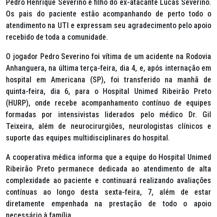
Pedro Henrique Severino é filho do ex-atacante Lucas Severino.
Os pais do paciente estão acompanhando de perto todo o
atendimento na UTI e expressam seu agradecimento pelo apoio
recebido de toda a comunidade.
O jogador Pedro Severino foi vítima de um acidente na Rodovia
Anhanguera, na última terça-feira, dia 4, e, após internação em
hospital em Americana (SP), foi transferido na manhã de
quinta-feira, dia 6, para o Hospital Unimed Ribeirão Preto
(HURP), onde recebe acompanhamento contínuo de equipes
formadas por intensivistas liderados pelo médico Dr. Gil
Teixeira, além de neurocirurgiões, neurologistas clínicos e
suporte das equipes multidisciplinares do hospital.
A cooperativa médica informa que a equipe do Hospital Unimed
Ribeirão Preto permanece dedicada ao atendimento de alta
complexidade ao paciente e continuará realizando avaliações
contínuas ao longo desta sexta-feira, 7, além de estar
diretamente empenhada na prestação de todo o apoio
necessário à família.