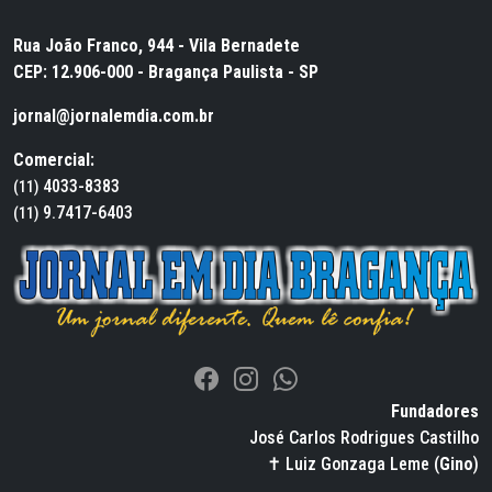
Rua João Franco, 944 - Vila Bernadete
CEP: 12.906-000 - Bragança Paulista - SP
jornal@jornalemdia.com.br
Comercial:
4033-8383
(11)
9.7417-6403
(11)
Fundadores
José Carlos Rodrigues Castilho
✝ Luiz Gonzaga Leme (
Gino
)