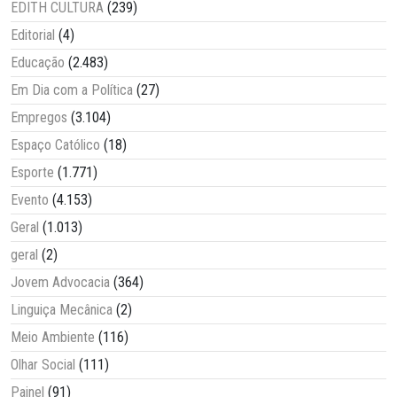
EDITH CULTURA
(239)
Editorial
(4)
Educação
(2.483)
Em Dia com a Política
(27)
Empregos
(3.104)
Espaço Católico
(18)
Esporte
(1.771)
Evento
(4.153)
Geral
(1.013)
geral
(2)
Jovem Advocacia
(364)
Linguiça Mecânica
(2)
Meio Ambiente
(116)
Olhar Social
(111)
Painel
(91)