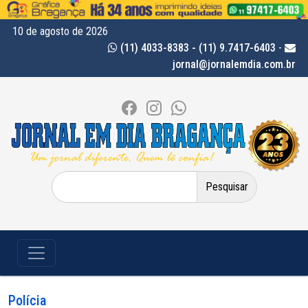
10 de agosto de 2026
(11) 4033-8383 - (11) 9.7417-6403
-
jornal@jornalemdia.com.br
Pesquisar
por:
Polícia