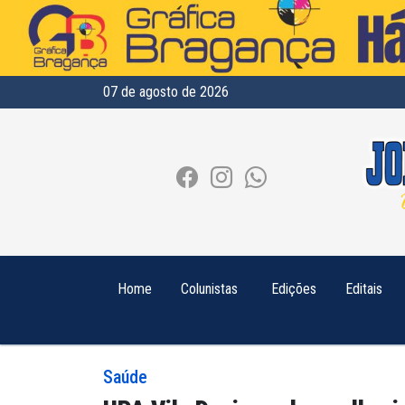
07 de agosto de 2026
Home
Colunistas
Edições
Editais
Saúde