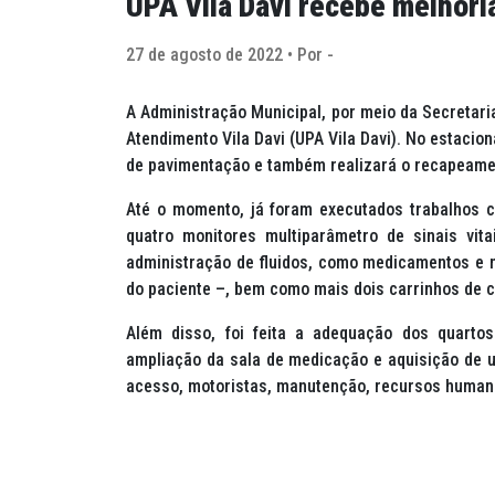
UPA Vila Davi recebe melhori
27 de agosto de 2022 • Por -
A Administração Municipal, por meio da Secretari
Atendimento Vila Davi (UPA Vila Davi). No estacio
de pavimentação e também realizará o recapeame
Até o momento, já foram executados trabalhos co
quatro monitores multiparâmetro de sinais vi
administração de fluidos, como medicamentos e n
do paciente –, bem como mais dois carrinhos de cu
Além disso, foi feita a adequação dos quartos
ampliação da sala de medicação e aquisição de u
acesso, motoristas, manutenção, recursos humano