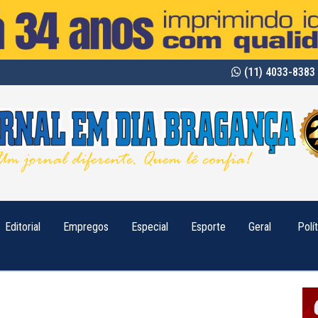
(11) 4033-8383 
Editorial
Empregos
Especial
Esporte
Geral
Polí