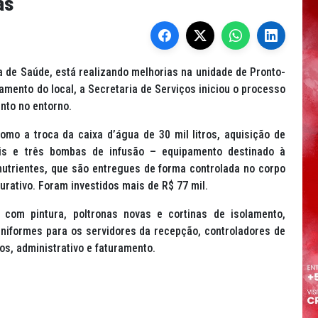
as
a de Saúde, está realizando melhorias na unidade de Pronto-
namento do local, a Secretaria de Serviços iniciou o processo
nto no entorno.
mo a troca da caixa d’água de 30 mil litros, aquisição de
tais e três bombas de infusão – equipamento destinado à
utrientes, que são entregues de forma controlada no corpo
rativo. Foram investidos mais de R$ 77 mil.
 com pintura, poltronas novas e cortinas de isolamento,
niformes para os servidores da recepção, controladores de
s, administrativo e faturamento.