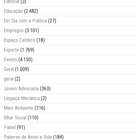
Editorial
(3)
Educação
(2.482)
Em Dia com a Política
(27)
Empregos
(3.101)
Espaço Católico
(18)
Esporte
(1.769)
Evento
(4.150)
Geral
(1.009)
geral
(2)
Jovem Advocacia
(363)
Linguiça Mecânica
(2)
Meio Ambiente
(116)
Olhar Social
(110)
Painel
(91)
Palavras de Amor e Vida
(184)