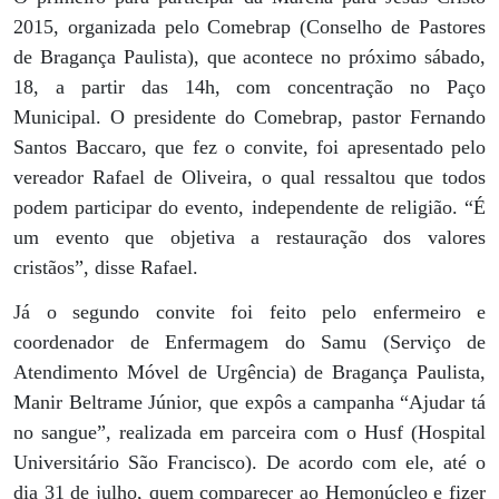
2015, organizada pelo Comebrap (Conselho de Pastores
de Bragança Paulista), que acontece no próximo sábado,
18, a partir das 14h, com concentração no Paço
Municipal. O presidente do Comebrap, pastor Fernando
Santos Baccaro, que fez o convite, foi apresentado pelo
vereador Rafael de Oliveira, o qual ressaltou que todos
podem participar do evento, independente de religião. “É
um evento que objetiva a restauração dos valores
cristãos”, disse Rafael.
Já o segundo convite foi feito pelo enfermeiro e
coordenador de Enfermagem do Samu (Serviço de
Atendimento Móvel de Urgência) de Bragança Paulista,
Manir Beltrame Júnior, que expôs a campanha “Ajudar tá
no sangue”, realizada em parceira com o Husf (Hospital
Universitário São Francisco). De acordo com ele, até o
dia 31 de julho, quem comparecer ao Hemonúcleo e fizer