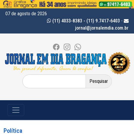
07 de agosto de 2026
(11) 4033-8383 - (11) 9.7417-6403
-
jornal@jornalemdia.com.br
Pesquisar
por:
Política