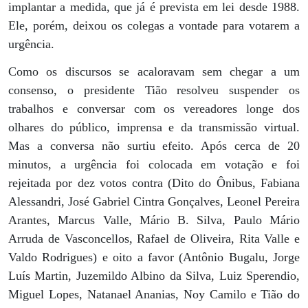
implantar a medida, que já é prevista em lei desde 1988.
Ele, porém, deixou os colegas a vontade para votarem a
urgência.
Como os discursos se acaloravam sem chegar a um
consenso, o presidente Tião resolveu suspender os
trabalhos e conversar com os vereadores longe dos
olhares do público, imprensa e da transmissão virtual.
Mas a conversa não surtiu efeito. Após cerca de 20
minutos, a urgência foi colocada em votação e foi
rejeitada por dez votos contra (Dito do Ônibus, Fabiana
Alessandri, José Gabriel Cintra Gonçalves, Leonel Pereira
Arantes, Marcus Valle, Mário B. Silva, Paulo Mário
Arruda de Vasconcellos, Rafael de Oliveira, Rita Valle e
Valdo Rodrigues) e oito a favor (Antônio Bugalu, Jorge
Luís Martin, Juzemildo Albino da Silva, Luiz Sperendio,
Miguel Lopes, Natanael Ananias, Noy Camilo e Tião do