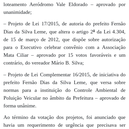
loteamento Aeródromo Vale Eldorado – aprovado por
unanimidade;
– Projeto de Lei 17/2015, de autoria do prefeito Fernão
º
Dias da Silva Leme, que altera o artigo 2
da Lei 4.304,
de 15 de março de 2012, que dispõe sobre autorização
para o Executivo celebrar convênio com a Associação
Mata Ciliar – aprovado por 15 votos favoráveis e um
contrário, do vereador Mário B. Silva;
– Projeto de Lei Complementar 16/2015, de iniciativa do
prefeito Fernão Dias da Silva Leme, que versa sobre
normas para a instituição do Controle Ambiental de
Poluição Veicular no âmbito da Prefeitura – aprovado de
forma unânime.
Ao término da votação dos projetos, foi anunciado que
havia um requerimento de urgência que precisava ser