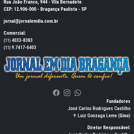
Rua João Franco, 944 - Vila Bernadete
CEP: 12.906-000 - Bragança Paulista - SP
jornal@jornalemdia.com.br
Comercial:
4033-8383
(11)
9.7417-6403
(11)
Fundadores
José Carlos Rodrigues Castilho
✝ Luiz Gonzaga Leme (
Gino
)
Diretor Responsável: