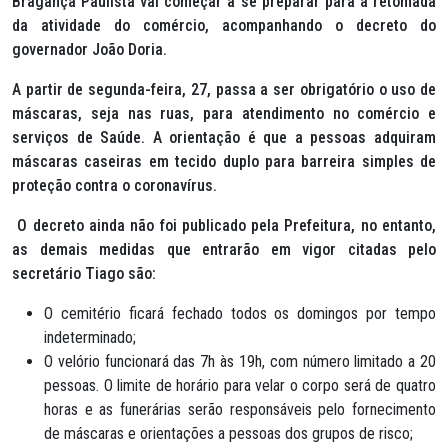
Bragança Paulista vai começar a se preparar para a retomada
da atividade do comércio, acompanhando o decreto do
governador João Doria.
A partir de segunda-feira, 27, passa a ser obrigatório o uso de
máscaras, seja nas ruas, para atendimento no comércio e
serviços de Saúde. A orientação é que a pessoas adquiram
máscaras caseiras em tecido duplo para barreira simples de
proteção contra o coronavírus.
O decreto ainda não foi publicado pela Prefeitura, no entanto,
as demais medidas que entrarão em vigor citadas pelo
secretário Tiago são:
O cemitério ficará fechado todos os domingos por tempo
indeterminado;
O velório funcionará das 7h às 19h, com número limitado a 20
pessoas. O limite de horário para velar o corpo será de quatro
horas e as funerárias serão responsáveis pelo fornecimento
de máscaras e orientações a pessoas dos grupos de risco;