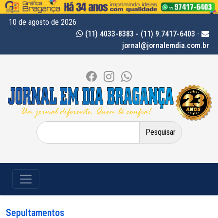
10 de agosto de 2026
(11) 4033-8383 - (11) 9.7417-6403
-
jornal@jornalemdia.com.br
Pesquisar
por:
Sepultamentos