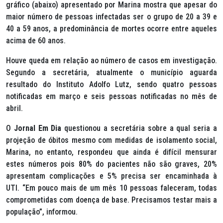
gráfico (abaixo) apresentado por Marina mostra que apesar do
maior número de pessoas infectadas ser o grupo de 20 a 39 e
40 a 59 anos, a predominância de mortes ocorre entre aqueles
acima de 60 anos.
Houve queda em relação ao número de casos em investigação.
Segundo a secretária, atualmente o município aguarda
resultado do Instituto Adolfo Lutz, sendo quatro pessoas
notificadas em março e seis pessoas notificadas no mês de
abril.
O
Jornal Em Dia
questionou a secretária sobre a qual seria a
projeção de óbitos mesmo com medidas de isolamento social,
Marina, no entanto, respondeu que ainda é difícil mensurar
estes números pois 80% do pacientes não são graves, 20%
apresentam complicações e 5% precisa ser encaminhada à
UTI. “Em pouco mais de um mês 10 pessoas faleceram, todas
comprometidas com doença de base. Precisamos testar mais a
população”, informou.