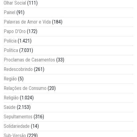
Olhar Social
(111)
Painel
(91)
Palavras de Amor e Vida
(184)
Papo D'Oro
(172)
Polícia
(1.421)
Política
(7.031)
Proclamas de Casamentos
(33)
Redescobrindo
(261)
Região
(5)
Relações de Consumo
(20)
Religião
(1.024)
Saúde
(2.153)
Sepultamentos
(316)
Solidariedade
(14)
Sub-Versão
(229)