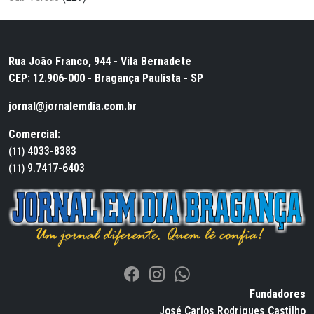
Rua João Franco, 944 - Vila Bernadete
CEP: 12.906-000 - Bragança Paulista - SP
jornal@jornalemdia.com.br
Comercial:
4033-8383
(11)
9.7417-6403
(11)
Fundadores
José Carlos Rodrigues Castilho