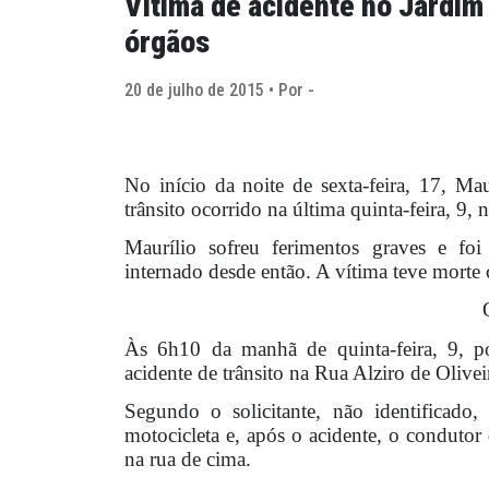
Vítima de acidente no Jardim
órgãos
20 de julho de 2015 • Por -
No início da noite de sexta-feira, 17, Ma
trânsito ocorrido na última quinta-feira, 9, n
Maurílio sofreu ferimentos graves e foi
internado desde então. A vítima teve morte 
Às 6h10 da manhã de quinta-feira, 9, po
acidente de trânsito na Rua Alziro de Oliv
Segundo o solicitante, não identificado
motocicleta e, após o acidente, o condutor
na rua de cima.