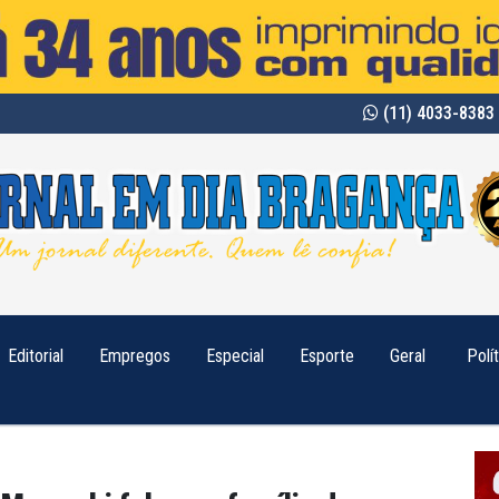
(11) 4033-8383 
Editorial
Empregos
Especial
Esporte
Geral
Polí