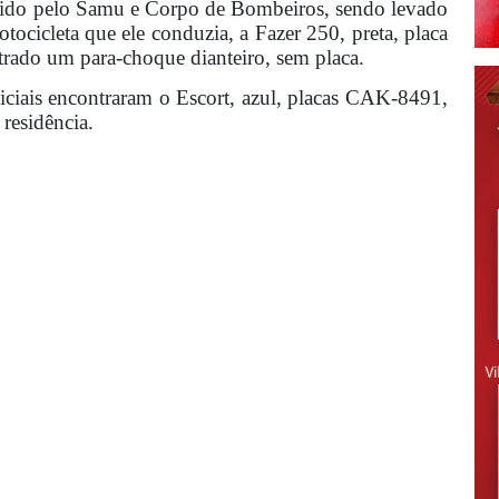
rrido pelo Samu e Corpo de Bombeiros, sendo levado
tocicleta que ele conduzia, a Fazer 250, preta, placa
trado um para-choque dianteiro, sem placa.
iciais encontraram o Escort, azul, placas CAK-8491,
residência.