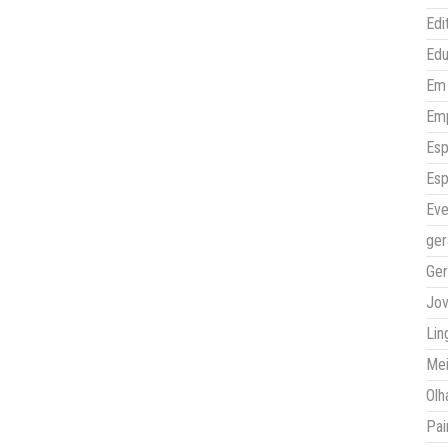
Edi
Ed
Em 
Em
Esp
Esp
Eve
ger
Ger
Jo
Lin
Mei
Olh
Pai