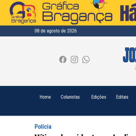
08 de agosto de 2026
Home
Colunistas
Edições
Editais
Polícia