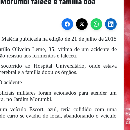
 Morumbi falece e família doa
Matéria publicada na edição de 21 de julho de 2015
urílio Oliveira Leme, 35, vítima de um acidente de
ão resistiu aos ferimentos e faleceu.
 socorrido ao Hospital Universitário, onde estava
cerebral e a família doou os órgãos.
O acidente
liciais militares foram acionados para atender um
eira, no Jardim Morumbi.
, um veículo Escort, azul, teria colidido com uma
 do carro se evadiu do local, abandonando o veículo