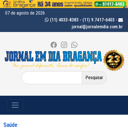
07 de agosto de 2026
(11) 4033-8383 - (11) 9.7417-6403
-
jornal@jornalemdia.com.br
Pesquisar
por:
Saúde