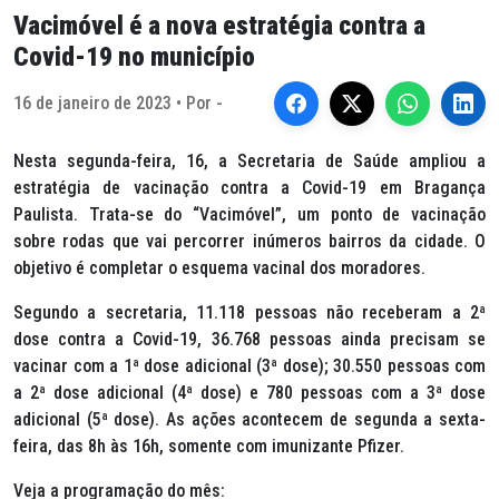
Vacimóvel é a nova estratégia contra a
Covid-19 no município
16 de janeiro de 2023 • Por -
Nesta segunda-feira, 16, a Secretaria de Saúde ampliou a
estratégia de vacinação contra a Covid-19 em Bragança
Paulista. Trata-se do “Vacimóvel”, um ponto de vacinação
sobre rodas que vai percorrer inúmeros bairros da cidade. O
objetivo é completar o esquema vacinal dos moradores.
Segundo a secretaria, 11.118 pessoas não receberam a 2ª
dose contra a Covid-19, 36.768 pessoas ainda precisam se
vacinar com a 1ª dose adicional (3ª dose); 30.550 pessoas com
a 2ª dose adicional (4ª dose) e 780 pessoas com a 3ª dose
adicional (5ª dose). As ações acontecem de segunda a sexta-
feira, das 8h às 16h, somente com imunizante Pfizer.
Veja a programação do mês: