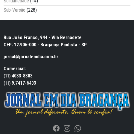
Solidariedade
(14)
Sub-Versão
(228)
Rua João Franco, 944 - Vila Bernadete
CEP: 12.906-000 - Bragança Paulista - SP
jornal@jornalemdia.com.br
Comercial:
4033-8383
(11)
9.7417-6403
(11)