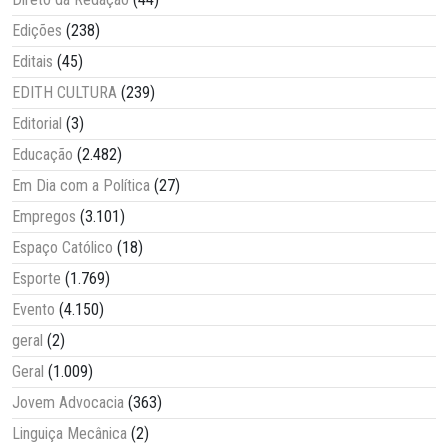
Edições
(238)
Editais
(45)
EDITH CULTURA
(239)
Editorial
(3)
Educação
(2.482)
Em Dia com a Política
(27)
Empregos
(3.101)
Espaço Católico
(18)
Esporte
(1.769)
Evento
(4.150)
geral
(2)
Geral
(1.009)
Jovem Advocacia
(363)
Linguiça Mecânica
(2)