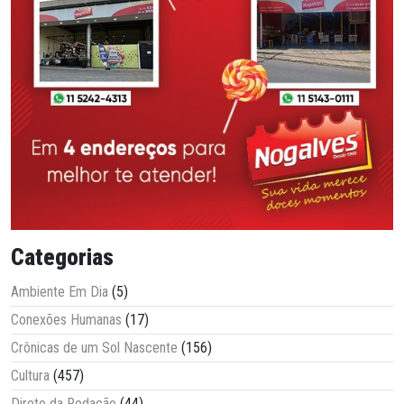
Categorias
Ambiente Em Dia
(5)
Conexões Humanas
(17)
Crônicas de um Sol Nascente
(156)
Cultura
(457)
Direto da Redação
(44)