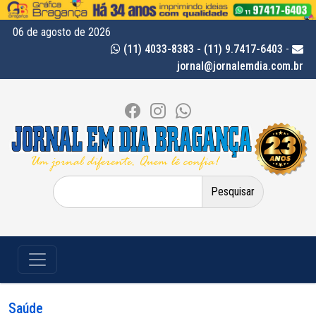
06 de agosto de 2026
(11) 4033-8383 - (11) 9.7417-6403
-
jornal@jornalemdia.com.br
Pesquisar
por:
Saúde