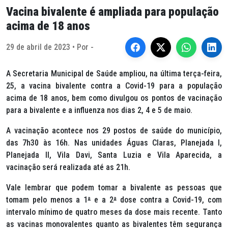
Vacina bivalente é ampliada para população
acima de 18 anos
29 de abril de 2023 • Por -
A Secretaria Municipal de Saúde ampliou, na última terça-feira,
25, a vacina bivalente contra a Covid-19 para a população
acima de 18 anos, bem como divulgou os pontos de vacinação
para a bivalente e a influenza nos dias 2, 4 e 5 de maio.
A vacinação acontece nos 29 postos de saúde do município,
das 7h30 às 16h. Nas unidades Águas Claras, Planejada I,
Planejada II, Vila Davi, Santa Luzia e Vila Aparecida, a
vacinação será realizada até as 21h.
Vale lembrar que podem tomar a bivalente as pessoas que
tomam pelo menos a 1
ª
e a 2
ª
dose contra a Covid-19, com
intervalo mínimo de quatro meses da dose mais recente. Tanto
as vacinas monovalentes quanto as bivalentes têm segurança