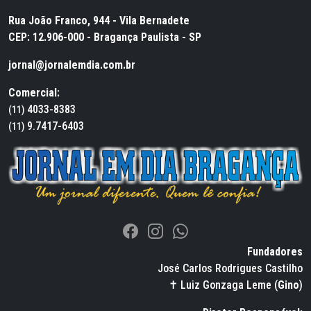
Rua João Franco, 944 - Vila Bernadete
CEP: 12.906-000 - Bragança Paulista - SP
jornal@jornalemdia.com.br
Comercial:
4033-8383
(11)
9.7417-6403
(11)
Fundadores
José Carlos Rodrigues Castilho
✝ Luiz Gonzaga Leme (
Gino
)