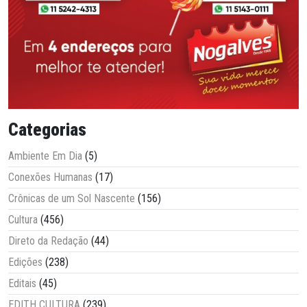
Categorias
Ambiente Em Dia
(5)
Conexões Humanas
(17)
Crônicas de um Sol Nascente
(156)
Cultura
(456)
Direto da Redação
(44)
Edições
(238)
Editais
(45)
EDITH CULTURA
(239)