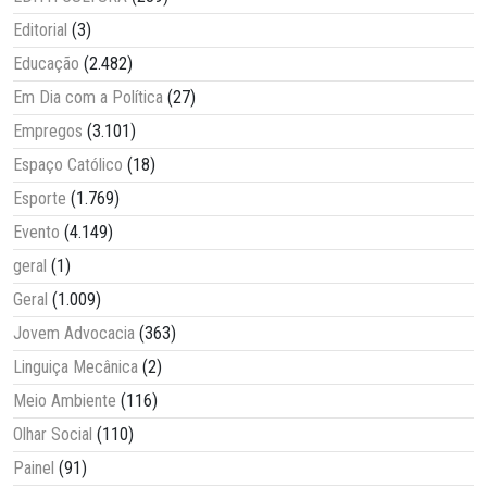
Editorial
(3)
Educação
(2.482)
Em Dia com a Política
(27)
Empregos
(3.101)
Espaço Católico
(18)
Esporte
(1.769)
Evento
(4.149)
geral
(1)
Geral
(1.009)
Jovem Advocacia
(363)
Linguiça Mecânica
(2)
Meio Ambiente
(116)
Olhar Social
(110)
Painel
(91)