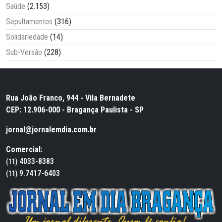
Saúde
(2.153)
Sepultamentos
(316)
Solidariedade
(14)
Sub-Versão
(228)
Rua João Franco, 944 - Vila Bernadete
CEP: 12.906-000 - Bragança Paulista - SP
jornal@jornalemdia.com.br
Comercial:
4033-8383
(11)
9.7417-6403
(11)