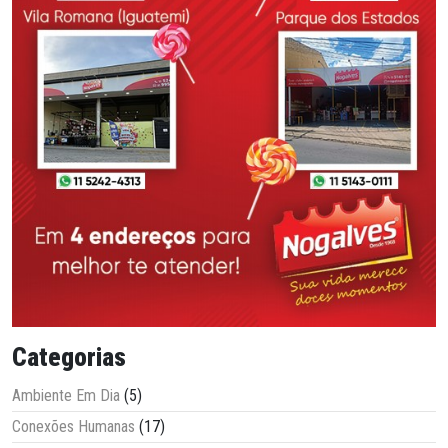
Categorias
Ambiente Em Dia
(5)
Conexões Humanas
(17)