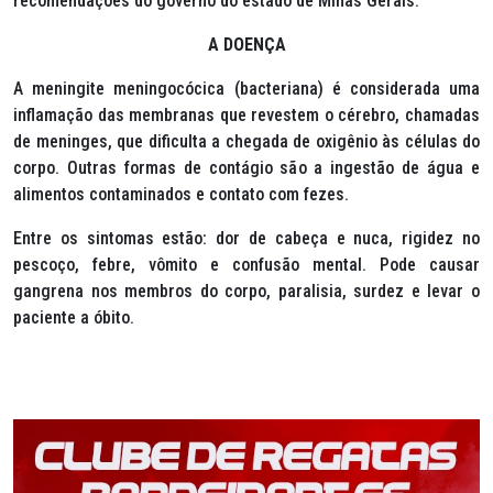
recomendações do governo do estado de Minas Gerais.
A DOENÇA
A meningite meningocócica (bacteriana) é considerada uma
inflamação das membranas que revestem o cérebro, chamadas
de meninges, que dificulta a chegada de oxigênio às células do
corpo. Outras formas de contágio são a ingestão de água e
alimentos contaminados e contato com fezes.
Entre os sintomas estão: dor de cabeça e nuca, rigidez no
pescoço, febre, vômito e confusão mental. Pode causar
gangrena nos membros do corpo, paralisia, surdez e levar o
paciente a óbito.