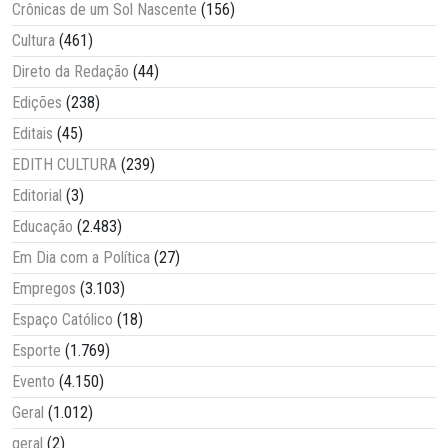
Crônicas de um Sol Nascente
(156)
Cultura
(461)
Direto da Redação
(44)
Edições
(238)
Editais
(45)
EDITH CULTURA
(239)
Editorial
(3)
Educação
(2.483)
Em Dia com a Política
(27)
Empregos
(3.103)
Espaço Católico
(18)
Esporte
(1.769)
Evento
(4.150)
Geral
(1.012)
geral
(2)