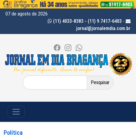
07 de agosto de 2026
(11) 4033-8383 - (11) 9.7417-6403
-
jornal@jornalemdia.com.br
Pesquisar
por:
Política