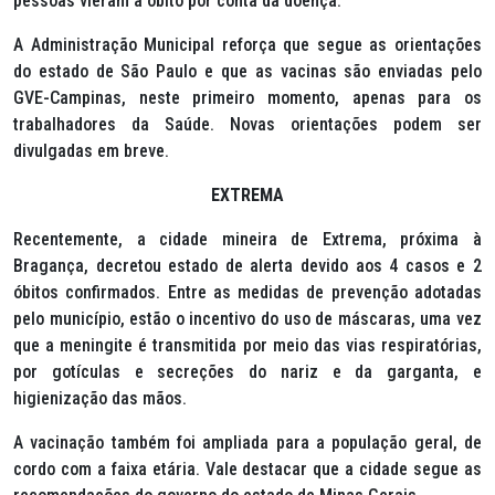
pessoas vieram a óbito por conta da doença.
A Administração Municipal reforça que segue as orientações
do estado de São Paulo e que as vacinas são enviadas pelo
GVE-Campinas, neste primeiro momento, apenas para os
trabalhadores da Saúde. Novas orientações podem ser
divulgadas em breve.
EXTREMA
Recentemente, a cidade mineira de Extrema, próxima à
Bragança, decretou estado de alerta devido aos 4 casos e 2
óbitos confirmados. Entre as medidas de prevenção adotadas
pelo município, estão o incentivo do uso de máscaras, uma vez
que a meningite é transmitida por meio das vias respiratórias,
por gotículas e secreções do nariz e da garganta, e
higienização das mãos.
A vacinação também foi ampliada para a população geral, de
cordo com a faixa etária. Vale destacar que a cidade segue as