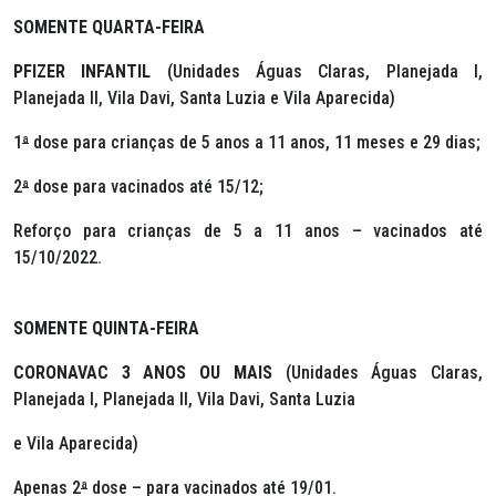
SOMENTE QUARTA-FEIRA
PFIZER INFANTIL
(Unidades Águas Claras, Planejada I,
Planejada II, Vila Davi, Santa Luzia e Vila Aparecida)
1
ª
dose para crianças de 5 anos a 11 anos, 11 meses e 29 dias;
2
ª
dose para vacinados até 15/12;
Reforço para crianças de 5 a 11 anos – vacinados até
15/10/2022.
SOMENTE QUINTA-FEIRA
CORONAVAC 3 ANOS OU MAIS
(Unidades Águas Claras,
Planejada I, Planejada II, Vila Davi, Santa Luzia
e Vila Aparecida)
Apenas 2
ª
dose – para vacinados até 19/01.