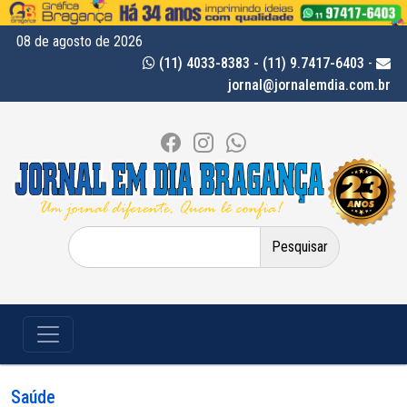
08 de agosto de 2026
(11) 4033-8383 - (11) 9.7417-6403
-
jornal@jornalemdia.com.br
Pesquisar
por:
Saúde