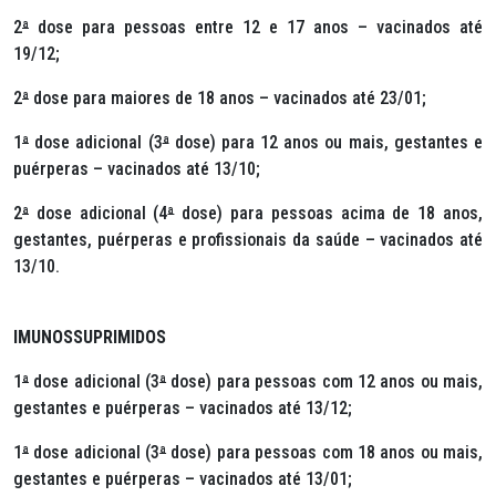
2
ª
dose para pessoas entre 12 e 17 anos – vacinados até
19/12;
2
ª
dose para maiores de 18 anos – vacinados até 23/01;
1
ª
dose adicional (3
ª
dose) para 12 anos ou mais, gestantes e
puérperas – vacinados até 13/10;
2
ª
dose adicional (4
ª
dose) para pessoas acima de 18 anos,
gestantes, puérperas e profissionais da saúde – vacinados até
13/10.
IMUNOSSUPRIMIDOS
1
ª
dose adicional (3
ª
dose) para pessoas com 12 anos ou mais,
gestantes e puérperas – vacinados até 13/12;
1
ª
dose adicional (3
ª
dose) para pessoas com 18 anos ou mais,
gestantes e puérperas – vacinados até 13/01;