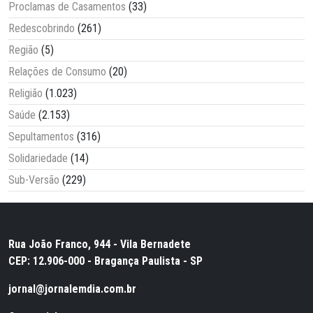
Proclamas de Casamentos
(33)
Redescobrindo
(261)
Região
(5)
Relações de Consumo
(20)
Religião
(1.023)
Saúde
(2.153)
Sepultamentos
(316)
Solidariedade
(14)
Sub-Versão
(229)
Rua João Franco, 944 - Vila Bernadete
CEP: 12.906-000 - Bragança Paulista - SP
jornal@jornalemdia.com.br