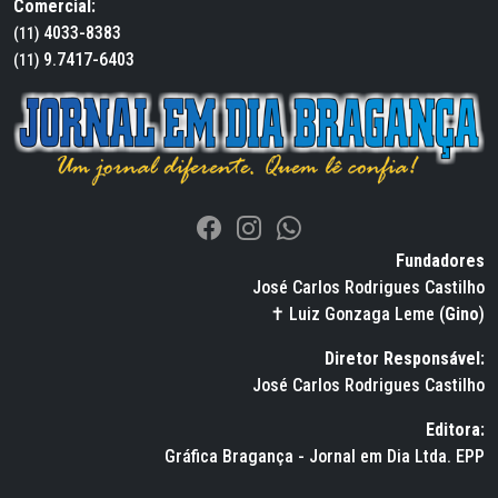
Comercial:
4033-8383
(11)
9.7417-6403
(11)
Fundadores
José Carlos Rodrigues Castilho
✝ Luiz Gonzaga Leme (
Gino
)
Diretor Responsável:
José Carlos Rodrigues Castilho
Editora:
Gráfica Bragança - Jornal em Dia Ltda. EPP