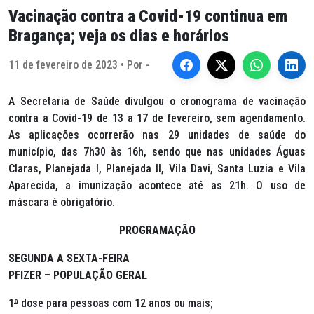
Vacinação contra a Covid-19 continua em
Bragança; veja os dias e horários
11 de fevereiro de 2023 • Por -
A Secretaria de Saúde divulgou o cronograma de vacinação
contra a Covid-19 de 13 a 17 de fevereiro, sem agendamento.
As aplicações ocorrerão nas 29 unidades de saúde do
município, das 7h30 às 16h, sendo que nas unidades Águas
Claras, Planejada I, Planejada II, Vila Davi, Santa Luzia e Vila
Aparecida, a imunização acontece até as 21h. O uso de
máscara é obrigatório.
PROGRAMAÇÃO
SEGUNDA A SEXTA-FEIRA
PFIZER – POPULAÇÃO GERAL
1
ª
dose para pessoas com 12 anos ou mais;