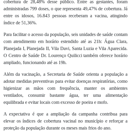
cobertura de 28,48% desse público. Entre as gestantes, foram
administradas 799 doses, o que representa 49,47% de cobertura. Já
entre os idosos, 16.843 pessoas receberam a vacina, atingindo
índice de 51,36%.
Para facilitar o acesso da população, seis unidades de saúde contam
com atendimento em horário estendido até as 21h: Água Clara,
Planejada I, Planejada II, Vila Davi, Santa Luzia e Vila Aparecida.
O Centro de Saúde Dr. Lourenço Quilicci também oferece horário
ampliado, funcionando até as 19h.
Além da vacinação, a Secretaria de Saúde orienta a população a
adotar medidas preventivas para evitar doenças respiratórias, como
higienizar as mãos com frequência, manter os ambientes
ventilados, consumir bastante água, ter uma alimentação
equilibrada e evitar locais com excesso de poeira e mofo.
A expectativa é que a ampliação da campanha contribua para
elevar os índices de cobertura vacinal no município e reforçar a
proteção da população durante os meses mais frios do ano.