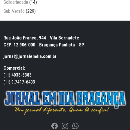
Solidariedade
(14)
Sub-Versão
(229)
Rua João Franco, 944 - Vila Bernadete
CEP: 12.906-000 - Bragança Paulista - SP
jornal@jornalemdia.com.br
Comercial:
4033-8383
(11)
9.7417-6403
(11)