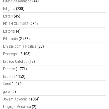
Direto da Redação
(44)
Edições
(238)
Editais
(45)
EDITH CULTURA
(239)
Editorial
(4)
Educação
(2.483)
Em Dia com a Política
(27)
Empregos
(3.103)
Espaço Católico
(18)
Esporte
(1.771)
Evento
(4.152)
Geral
(1.013)
geral
(2)
Jovem Advocacia
(364)
Linguiça Mecânica
(2)