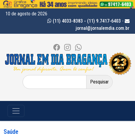
10 de agosto de 2026
(11) 4033-8383 - (11) 9.7417-6403
-
jornal@jornalemdia.com.br
Pesquisar
por:
Saúde