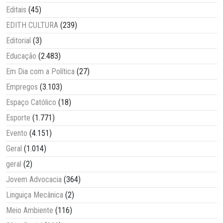
Editais
(45)
EDITH CULTURA
(239)
Editorial
(3)
Educação
(2.483)
Em Dia com a Política
(27)
Empregos
(3.103)
Espaço Católico
(18)
Esporte
(1.771)
Evento
(4.151)
Geral
(1.014)
geral
(2)
Jovem Advocacia
(364)
Linguiça Mecânica
(2)
Meio Ambiente
(116)