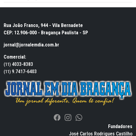
Rua João Franco, 944 - Vila Bernadete
CEP: 12.906-000 - Bragança Paulista - SP
jornal@jornalemdia.com.br
Comercial:
4033-8383
(11)
9.7417-6403
(11)
Fundadores
José Carlos Rodrigues Castilho