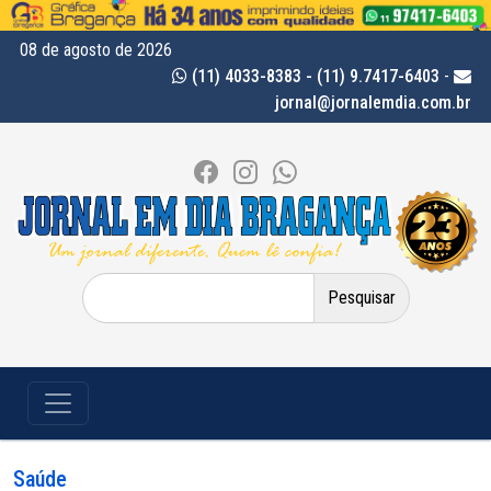
08 de agosto de 2026
(11) 4033-8383 - (11) 9.7417-6403
-
jornal@jornalemdia.com.br
Pesquisar
por:
Saúde