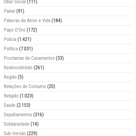
Olhar Social
(111)
Painel
(91)
Palavras de Amor e Vida
(184)
Papo D'Oro
(172)
Polícia
(1.421)
Política
(7.031)
Proclamas de Casamentos
(33)
Redescobrindo
(261)
Região
(5)
Relações de Consumo
(20)
Religião
(1.023)
Saúde
(2.153)
Sepultamentos
(316)
Solidariedade
(14)
Sub-Versão
(229)