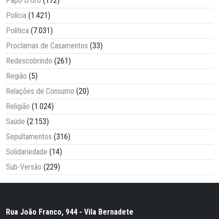
Papo D'Oro
(172)
Polícia
(1.421)
Política
(7.031)
Proclamas de Casamentos
(33)
Redescobrindo
(261)
Região
(5)
Relações de Consumo
(20)
Religião
(1.024)
Saúde
(2.153)
Sepultamentos
(316)
Solidariedade
(14)
Sub-Versão
(229)
Rua João Franco, 944 - Vila Bernadete