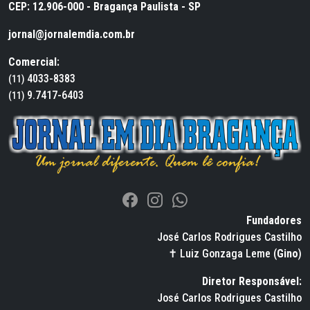
CEP: 12.906-000 - Bragança Paulista - SP
jornal@jornalemdia.com.br
Comercial:
4033-8383
(11)
9.7417-6403
(11)
Fundadores
José Carlos Rodrigues Castilho
✝ Luiz Gonzaga Leme (
Gino
)
Diretor Responsável:
José Carlos Rodrigues Castilho