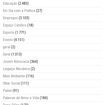
Educação
(2.483)
Em Dia com a Política
(27)
Empregos
(3.103)
Espaço Católico
(18)
Esporte
(1.771)
Evento
(4.151)
geral
(2)
Geral
(1.013)
Jovem Advocacia
(364)
Linguiça Mecânica
(2)
Meio Ambiente
(116)
Olhar Social
(111)
Painel
(91)
Palavras de Amor e Vida
(184)