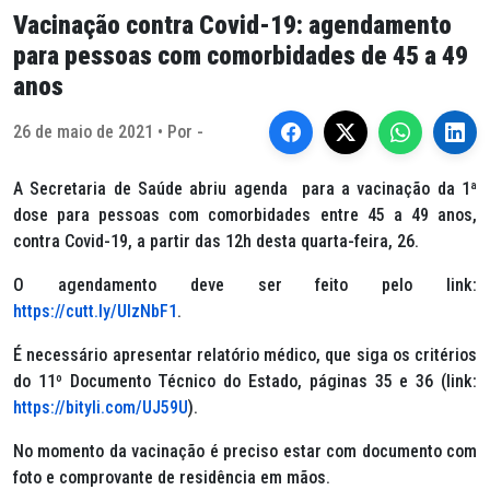
Vacinação contra Covid-19: agendamento
para pessoas com comorbidades de 45 a 49
anos
26 de maio de 2021 • Por -
A Secretaria de Saúde abriu agenda para a vacinação da 1ª
dose para pessoas com comorbidades entre 45 a 49 anos,
contra Covid-19, a partir das 12h desta quarta-feira, 26.
O agendamento deve ser feito pelo link:
https://cutt.ly/UlzNbF1
.
É necessário apresentar relatório médico, que siga os critérios
do 11º Documento Técnico do Estado, páginas 35 e 36 (link:
https://bityli.com/UJ59U
).
No momento da vacinação é preciso estar com documento com
foto e comprovante de residência em mãos.