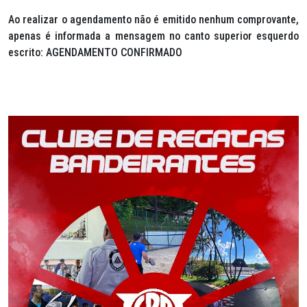
Ao realizar o agendamento não é emitido nenhum comprovante,
apenas é informada a mensagem no canto superior esquerdo
escrito: AGENDAMENTO CONFIRMADO