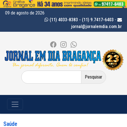
09 de agosto de 2026
(11) 4033-8383 - (11) 9.7417-6403
-
jornal@jornalemdia.com.br
Pesquisar
por:
Saúde