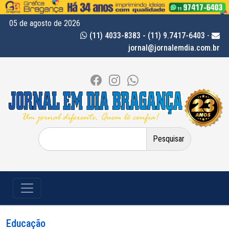
05 de agosto de 2026
(11) 4033-8383 - (11) 9.7417-6403
-
jornal@jornalemdia.com.br
Pesquisar
por:
Educação