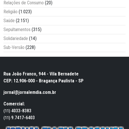
Relações de Consumo
(20)
Religião
(1.023)
Saúde
(2.151)
Sepultamentos
(315)
Solidariedade
(14)
Sub-Versão
(228)
Rua João Franco, 944 - Vila Bernadete
CEP: 12.906-000 - Bragança Paulista - SP
jornal@jornalemdia.com.br
Comercial:
4033-8383
(11)
9.7417-6403
(11)