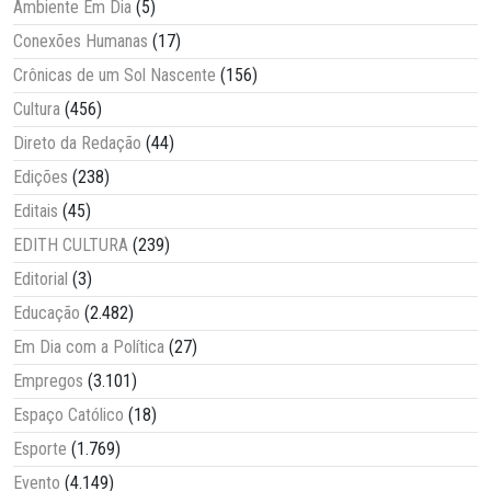
Ambiente Em Dia
(5)
Conexões Humanas
(17)
Crônicas de um Sol Nascente
(156)
Cultura
(456)
Direto da Redação
(44)
Edições
(238)
Editais
(45)
EDITH CULTURA
(239)
Editorial
(3)
Educação
(2.482)
Em Dia com a Política
(27)
Empregos
(3.101)
Espaço Católico
(18)
Esporte
(1.769)
Evento
(4.149)