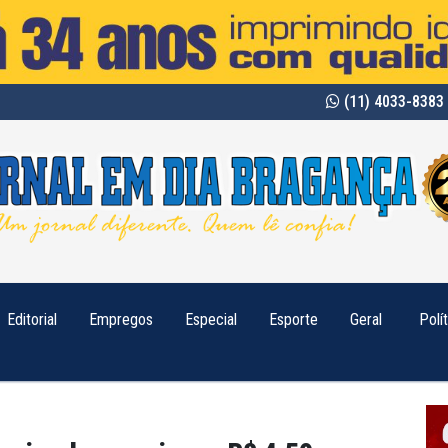
(11) 4033-8383 
Editorial
Empregos
Especial
Esporte
Geral
Polí