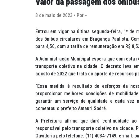
Valor da passagem dos ônibus
3 de maio de 2023 • Por -
Entrou em vigor na última segunda-feira, 1º de
dos ônibus circulares em Bragança Paulista. Com
para 4,50, com a tarifa de remuneração em R$ 8,5
A Administração Municipal espera que com esta r
transporte coletivo na cidade. O decreto leva 
agosto de 2022 que trata do aporte de recursos pa
“Essa medida é resultado de esforços da noss
proporcionar melhores condições de mobilidade
garantir um serviço de qualidade e cada vez m
comentou o prefeito Amauri Sodré.
A Prefeitura afirma que dará continuidade ao 
responsável pelo transporte coletivo na cidade. 
Ouvidoria pelo telefone: (11) 4034-7149, e-mail: 