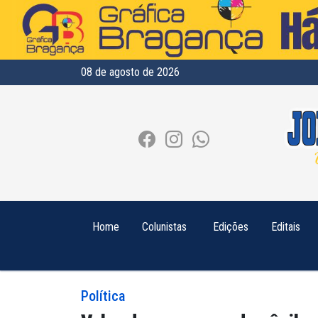
08 de agosto de 2026
Home
Colunistas
Edições
Editais
Política