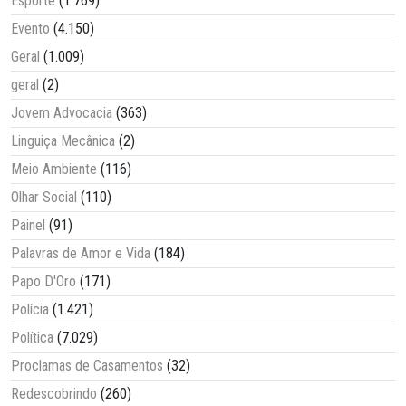
Esporte
(1.769)
Evento
(4.150)
Geral
(1.009)
geral
(2)
Jovem Advocacia
(363)
Linguiça Mecânica
(2)
Meio Ambiente
(116)
Olhar Social
(110)
Painel
(91)
Palavras de Amor e Vida
(184)
Papo D'Oro
(171)
Polícia
(1.421)
Política
(7.029)
Proclamas de Casamentos
(32)
Redescobrindo
(260)