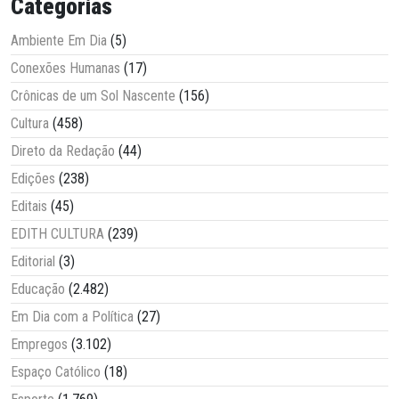
Categorias
Ambiente Em Dia
(5)
Conexões Humanas
(17)
Crônicas de um Sol Nascente
(156)
Cultura
(458)
Direto da Redação
(44)
Edições
(238)
Editais
(45)
EDITH CULTURA
(239)
Editorial
(3)
Educação
(2.482)
Em Dia com a Política
(27)
Empregos
(3.102)
Espaço Católico
(18)