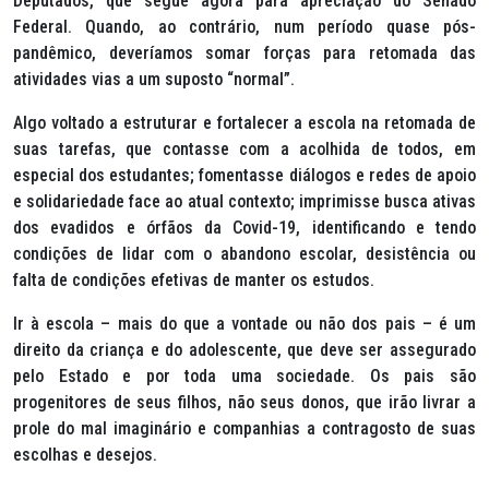
Deputados, que segue agora para apreciação do Senado
Federal. Quando, ao contrário, num período quase pós-
pandêmico, deveríamos somar forças para retomada das
atividades vias a um suposto “normal”.
Algo voltado a estruturar e fortalecer a escola na retomada de
suas tarefas, que contasse com a acolhida de todos, em
especial dos estudantes; fomentasse diálogos e redes de apoio
e solidariedade face ao atual contexto; imprimisse busca ativas
dos evadidos e órfãos da Covid-19, identificando e tendo
condições de lidar com o abandono escolar, desistência ou
falta de condições efetivas de manter os estudos.
Ir à escola – mais do que a vontade ou não dos pais – é um
direito da criança e do adolescente, que deve ser assegurado
pelo Estado e por toda uma sociedade. Os pais são
progenitores de seus filhos, não seus donos, que irão livrar a
prole do mal imaginário e companhias a contragosto de suas
escolhas e desejos.