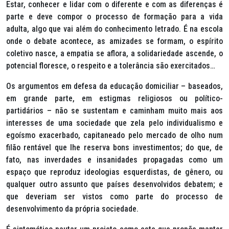
Estar, conhecer e lidar com o diferente e com as diferenças é
parte e deve compor o processo de formação para a vida
adulta, algo que vai além do conhecimento letrado. É na escola
onde o debate acontece, as amizades se formam, o espírito
coletivo nasce, a empatia se aflora, a solidariedade ascende, o
potencial floresce, o respeito e a tolerância são exercitados…
Os argumentos em defesa da educação domiciliar – baseados,
em grande parte, em estigmas religiosos ou político-
partidários – não se sustentam e caminham muito mais aos
interesses de uma sociedade que zela pelo individualismo e
egoísmo exacerbado, capitaneado pelo mercado de olho num
filão rentável que lhe reserva bons investimentos; do que, de
fato, nas inverdades e insanidades propagadas como um
espaço que reproduz ideologias esquerdistas, de gênero, ou
qualquer outro assunto que países desenvolvidos debatem; e
que deveriam ser vistos como parte do processo de
desenvolvimento da própria sociedade.