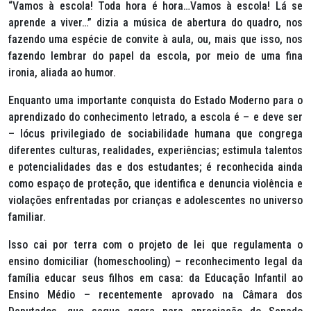
“Vamos à escola! Toda hora é hora…Vamos à escola! Lá se
aprende a viver…” dizia a música de abertura do quadro, nos
fazendo uma espécie de convite à aula, ou, mais que isso, nos
fazendo lembrar do papel da escola, por meio de uma fina
ironia, aliada ao humor.
Enquanto uma importante conquista do Estado Moderno para o
aprendizado do conhecimento letrado, a escola é – e deve ser
– lócus privilegiado de sociabilidade humana que congrega
diferentes culturas, realidades, experiências; estimula talentos
e potencialidades das e dos estudantes; é reconhecida ainda
como espaço de proteção, que identifica e denuncia violência e
violações enfrentadas por crianças e adolescentes no universo
familiar.
Isso cai por terra com o projeto de lei que regulamenta o
ensino domiciliar (
homeschooling
) – reconhecimento legal da
família educar seus filhos em casa: da Educação Infantil ao
Ensino Médio – recentemente aprovado na Câmara dos