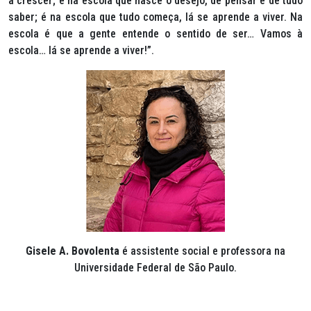
a crescer; é na escola que nasce o desejo, de pensar e de tudo
saber; é na escola que tudo começa, lá se aprende a viver. Na
escola é que a gente entende o sentido de ser… Vamos à
escola… lá se aprende a viver!”.
Gisele A. Bovolenta
é assistente social e professora na
Universidade Federal de São Paulo.