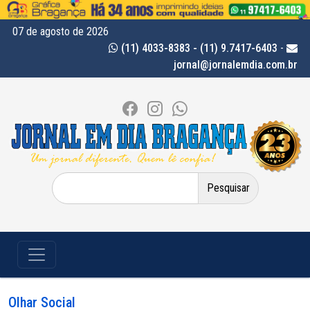
07 de agosto de 2026
(11) 4033-8383 - (11) 9.7417-6403
-
jornal@jornalemdia.com.br
Pesquisar
por:
Olhar Social