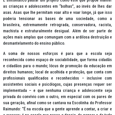
É sintomático pautar um projeto como este que propõe manter
as crianças e adolescentes em “bolhas”, ao invés de lhes dar
asas. Asas que lhe permitam voar alto e voar longe, já que isso
poderia tensionar as bases de uma sociedade, como a
brasileira, extremamente retrograda, conservadora, racista,
machista e estruturalmente desigual. Além de ser parte de
ações mais amplas que comungam com a ardilosa destruição e
desmantelamento do ensino público.
A soma de nossos esforços é para que a escola seja
reconhecida como espaço de sociabilidade, que forma cidadãs
e cidadãos para o mundo; lócus de promoção da educação em
direitos humanos; local de acolhida e proteção, que conta com
profissionais qualificados e reconhecidos – inclusive com
assistentes sociais e psicólogos, cujas presenças requer ser
implementada – e que nenhuma criança e adolescente seja
privada do convívio com o outro, em especial com os pares de
sua geração, afinal como se cantava na Escolinha do Professor
Raimundo: “É na escola que a gente aprende a contar, a criar e