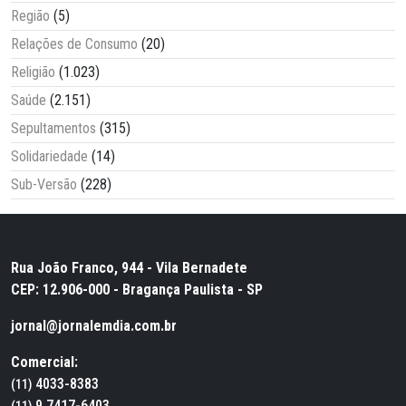
Região
(5)
Relações de Consumo
(20)
Religião
(1.023)
Saúde
(2.151)
Sepultamentos
(315)
Solidariedade
(14)
Sub-Versão
(228)
Rua João Franco, 944 - Vila Bernadete
CEP: 12.906-000 - Bragança Paulista - SP
jornal@jornalemdia.com.br
Comercial:
4033-8383
(11)
9.7417-6403
(11)