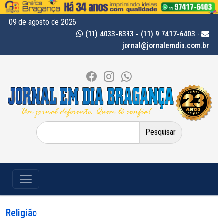
09 de agosto de 2026
(11) 4033-8383 - (11) 9.7417-6403
-
jornal@jornalemdia.com.br
Pesquisar
por:
Religião