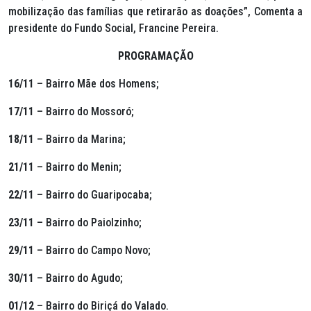
mobilização das famílias que retirarão as doações”, Comenta a
presidente do Fundo Social, Francine Pereira.
PROGRAMAÇÃO
16/11
– Bairro Mãe dos Homens;
17/11
– Bairro do Mossoró;
18/11
– Bairro da Marina;
21/11
– Bairro do Menin;
22/11
– Bairro do Guaripocaba;
23/11
– Bairro do Paiolzinho;
29/11
– Bairro do Campo Novo;
30/11
– Bairro do Agudo;
01/12
– Bairro do Biriçá do Valado.