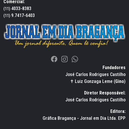
Comercial:
4033-8383
(11)
9.7417-6403
(11)
Fundadores
José Carlos Rodrigues Castilho
✝ Luiz Gonzaga Leme (
Gino
)
Diretor Responsável:
José Carlos Rodrigues Castilho
Editora:
Gráfica Bragança - Jornal em Dia Ltda. EPP