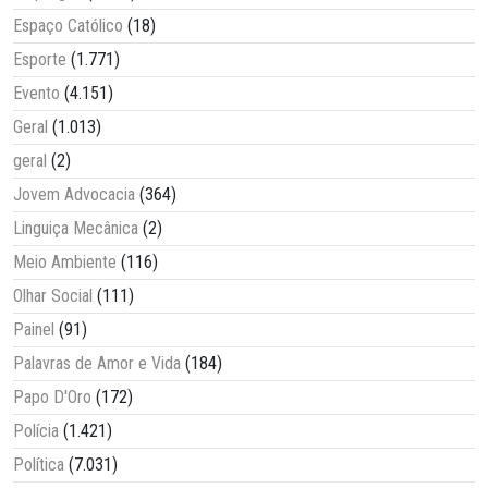
Espaço Católico
(18)
Esporte
(1.771)
Evento
(4.151)
Geral
(1.013)
geral
(2)
Jovem Advocacia
(364)
Linguiça Mecânica
(2)
Meio Ambiente
(116)
Olhar Social
(111)
Painel
(91)
Palavras de Amor e Vida
(184)
Papo D'Oro
(172)
Polícia
(1.421)
Política
(7.031)