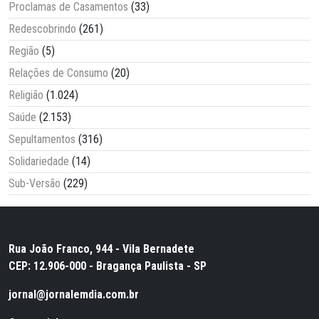
Proclamas de Casamentos
(33)
Redescobrindo
(261)
Região
(5)
Relações de Consumo
(20)
Religião
(1.024)
Saúde
(2.153)
Sepultamentos
(316)
Solidariedade
(14)
Sub-Versão
(229)
Rua João Franco, 944 - Vila Bernadete
CEP: 12.906-000 - Bragança Paulista - SP
jornal@jornalemdia.com.br