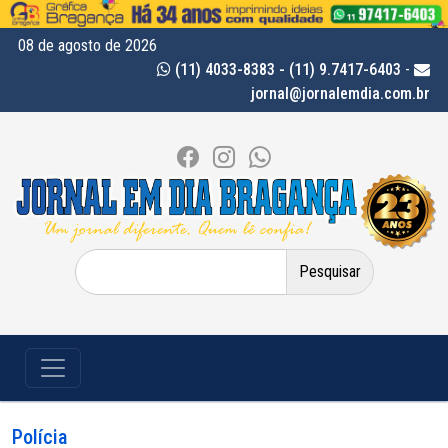
08 de agosto de 2026
(11) 4033-8383 - (11) 9.7417-6403
-
jornal@jornalemdia.com.br
Pesquisar
por:
Polícia