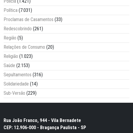
Polícia
(1.421)
Política
(7.031)
Proclamas de Casamentos
(33)
Redescobrindo
(261)
Região
(5)
Relações de Consumo
(20)
Religião
(1.023)
Saúde
(2.153)
Sepultamentos
(316)
Solidariedade
(14)
Sub-Versão
(229)
Rua João Franco, 944 - Vila Bernadete
CEP: 12.906-000 - Bragança Paulista - SP