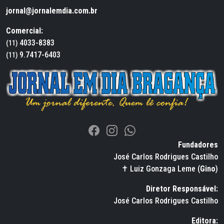
jornal@jornalemdia.com.br
Comercial:
4033-8383
(11)
9.7417-6403
(11)
Fundadores
José Carlos Rodrigues Castilho
✝ Luiz Gonzaga Leme (
Gino
)
Diretor Responsável:
José Carlos Rodrigues Castilho
Editora: