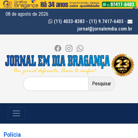
08 de agosto de 2026
(11) 4033-8383 - (11) 9.7417-6403
-
jornal@jornalemdia.com.br
Pesquisar
por:
Polícia