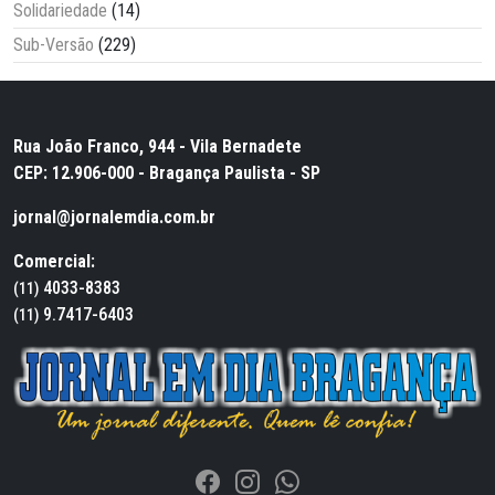
Solidariedade
(14)
Sub-Versão
(229)
Rua João Franco, 944 - Vila Bernadete
CEP: 12.906-000 - Bragança Paulista - SP
jornal@jornalemdia.com.br
Comercial:
4033-8383
(11)
9.7417-6403
(11)