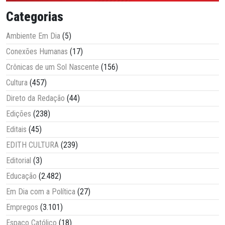
Categorias
Ambiente Em Dia
(5)
Conexões Humanas
(17)
Crônicas de um Sol Nascente
(156)
Cultura
(457)
Direto da Redação
(44)
Edições
(238)
Editais
(45)
EDITH CULTURA
(239)
Editorial
(3)
Educação
(2.482)
Em Dia com a Política
(27)
Empregos
(3.101)
Espaço Católico
(18)