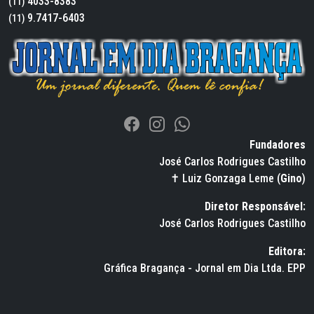
4033-8383
(11)
9.7417-6403
(11)
Fundadores
José Carlos Rodrigues Castilho
✝ Luiz Gonzaga Leme (
Gino
)
Diretor Responsável:
José Carlos Rodrigues Castilho
Editora:
Gráfica Bragança - Jornal em Dia Ltda. EPP