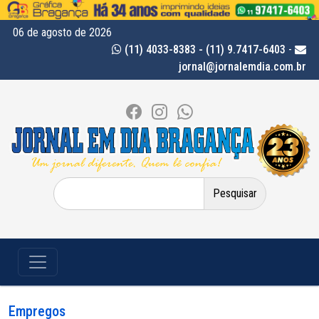
06 de agosto de 2026
(11) 4033-8383 - (11) 9.7417-6403
-
jornal@jornalemdia.com.br
Pesquisar
por:
Empregos