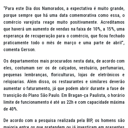
“Para este Dia dos Namorados, a expectativa é muito grande,
porque sempre que há uma data comemorativa como essa, o
comércio varejista reage muito positivamente. Acreditamos
que haverá um aumento de vendas na faixa de 10%, a 15%, uma
esperança de recuperação para o comércio, que ficou fechado
praticamente todo o mês de março e uma parte de abril”,
comenta Gerson.
Os departamentos mais procurados nesta data, de acordo com
eles, costumam ser os de calçados, vestuário, perfumarias,
pequenas lembranças, floriculturas, lojas de eletrônicos e
relojoarias. Além disso, os restaurantes e similares deverão
aumentar o faturamento, já que podem abrir durante a fase de
transição do Plano São Paulo. Em Bragan-ça Paulista, o horário
limite de funcionamento é até as 22h e com capacidade máxima
de 40%.
De acordo com a pesquisa realizada pela BIP, os homens são
maioria entre os que pretendem ou já investiram em presentes