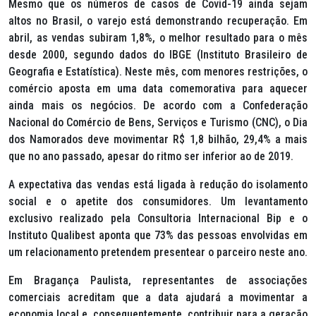
Mesmo que os números de casos de Covid-19 ainda sejam
altos no Brasil, o varejo está demonstrando recuperação. Em
abril, as vendas subiram 1,8%, o melhor resultado para o mês
desde 2000, segundo dados do IBGE (Instituto Brasileiro de
Geografia e Estatística). Neste mês, com menores restrições, o
comércio aposta em uma data comemorativa para aquecer
ainda mais os negócios. De acordo com a Confederação
Nacional do Comércio de Bens, Serviços e Turismo (CNC), o Dia
dos Namorados deve movimentar R$ 1,8 bilhão, 29,4% a mais
que no ano passado, apesar do ritmo ser inferior ao de 2019.
A expectativa das vendas está ligada à redução do isolamento
social e o apetite dos consumidores. Um levantamento
exclusivo realizado pela Consultoria Internacional Bip e o
Instituto Qualibest aponta que 73% das pessoas envolvidas em
um relacionamento pretendem presentear o parceiro neste ano.
Em Bragança Paulista, representantes de associações
comerciais acreditam que a data ajudará a movimentar a
economia local e, consequentemente, contribuir para a geração