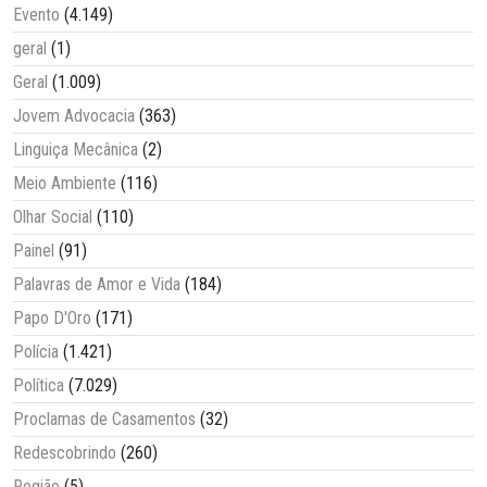
Evento
(4.149)
geral
(1)
Geral
(1.009)
Jovem Advocacia
(363)
Linguiça Mecânica
(2)
Meio Ambiente
(116)
Olhar Social
(110)
Painel
(91)
Palavras de Amor e Vida
(184)
Papo D'Oro
(171)
Polícia
(1.421)
Política
(7.029)
Proclamas de Casamentos
(32)
Redescobrindo
(260)
Região
(5)