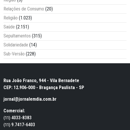
Relações de Consumo
(20)
Religião
(1.023)
Saúde
(2.151)
Sepultamentos
(315)
Solidariedade
(14)
Sub-Versão
(228)
Rua João Franco, 944 - Vila Bernadete
CEP: 12.906-000 - Bragança Paulista - SP
jornal@jornalemdia.com.br
Comercial:
4033-8383
(11)
9.7417-6403
(11)