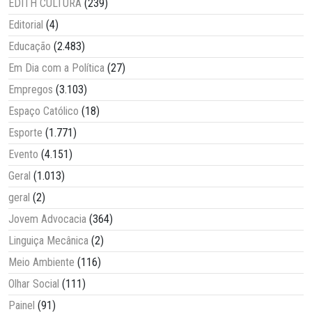
EDITH CULTURA
(239)
Editorial
(4)
Educação
(2.483)
Em Dia com a Política
(27)
Empregos
(3.103)
Espaço Católico
(18)
Esporte
(1.771)
Evento
(4.151)
Geral
(1.013)
geral
(2)
Jovem Advocacia
(364)
Linguiça Mecânica
(2)
Meio Ambiente
(116)
Olhar Social
(111)
Painel
(91)