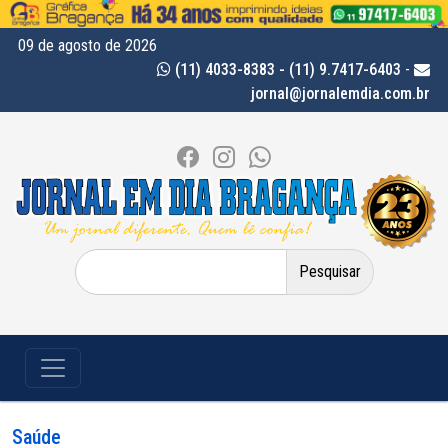
09 de agosto de 2026
(11) 4033-8383 - (11) 9.7417-6403
-
jornal@jornalemdia.com.br
Pesquisar
por:
Saúde