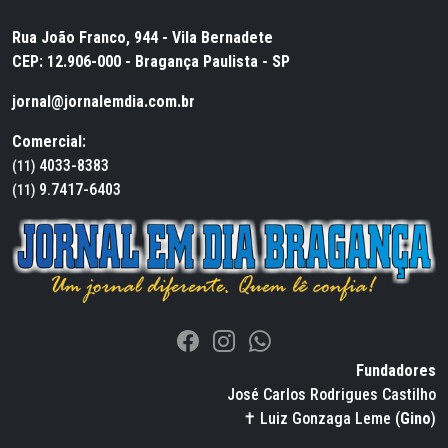
Rua João Franco, 944 - Vila Bernadete
CEP: 12.906-000 - Bragança Paulista - SP
jornal@jornalemdia.com.br
Comercial:
4033-8383
(11)
9.7417-6403
(11)
Fundadores
José Carlos Rodrigues Castilho
✝ Luiz Gonzaga Leme (
Gino
)